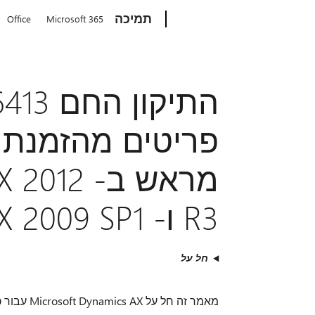
Microsoft
תמיכה
Office
Microsoft 365
פריטים מהזמנת 
מראש ב- 
R3 ו- Microsoft Dynamics AX 2009 SP1
חל על
מאמר זה חל על Microsoft Dynamics AX עבור כל האזורים.