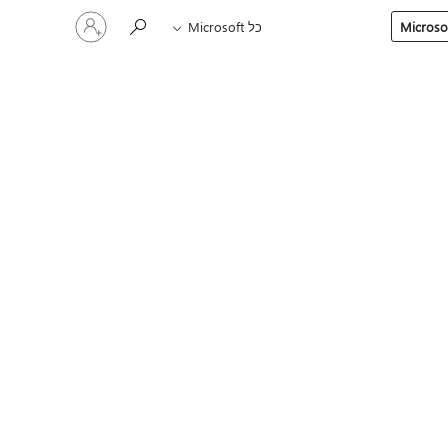
היכנס
כל Microsoft
לחשבון
שלך