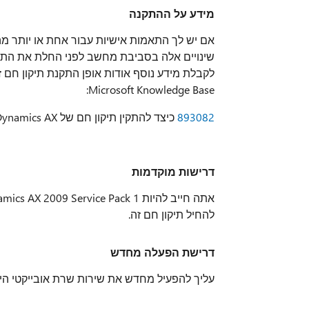
מידע על ההתקנה
אם יש לך התאמות אישיות עבור אחת או יותר מה
שינויים אלה בסביבת מחשב לפני החלת את התיק
לקבלת מידע נוסף אודות אופן התקנת תיקון חם 
Microsoft Knowledge Base:
893082
כיצד להתקין תיקון חם של Microsoft Dynamics AX
דרישות מוקדמות
להחיל תיקון חם זה.
דרישת הפעלה מחדש
עליך להפעיל מחדש את שירות שרת אובייקטי היישומים (AOS) לאחר החלת 