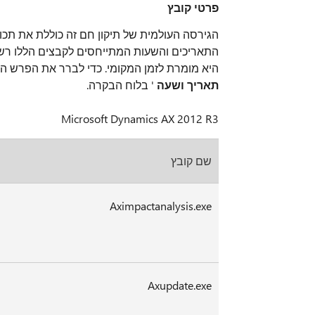
פרטי קובץ
הגירסה העולמית של תיקון חם זה כוללת את תכו
היא מומרת לזמן המקומי. כדי לברר את הפרש השעות בין זמן UTC לזמן המקומ
תאריך ושעה
' בלוח הבקרה.
Microsoft Dynamics AX 2012 R3
שם קובץ
Aximpactanalysis.exe
Axupdate.exe