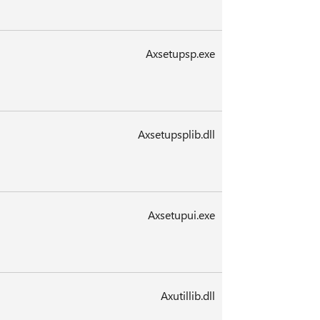
Axsetupsp.exe
Axsetupsplib.dll
Axsetupui.exe
Axutillib.dll