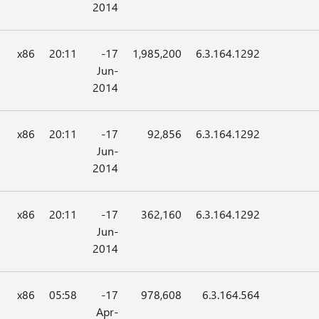
2014
x86
20:11
17-
1,985,200
6.3.164.1292
Jun-
2014
x86
20:11
17-
92,856
6.3.164.1292
Jun-
2014
x86
20:11
17-
362,160
6.3.164.1292
Jun-
2014
x86
05:58
17-
978,608
6.3.164.564
Apr-