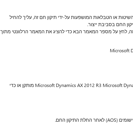
שיטות או הטבלאות המושפעות על-ידי תיקון חם זה, עליך להחיל
ון החם בסביבת ייצור.
זה, לחץ על מספר המאמר הבא כדי להציג את המאמר הרלוונטי מתוך
אתה חייב להיות Microsoft Dynamics AX 2012 R3 Microsoft Dynamics AX 2009 Service Pack 1 מותקן או כדי
התיקון החם.