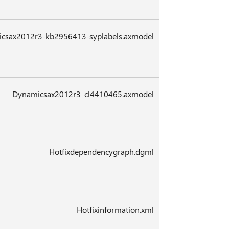
csax2012r3-kb2956413-syplabels.axmodel
Dynamicsax2012r3_cl4410465.axmodel
Hotfixdependencygraph.dgml
Hotfixinformation.xml