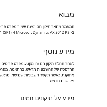
מבוא
המאמר מתאר תיקון חם זמינה שמור מפרט פרי
ב- Microsoft Dynamics AX 2012 R3 ו- Microsoft Dynamics AX 2009 Service Pack 1 (SP1).
מידע נוסף
לאחר החלת תיקון חם זה, מקטע מפרט פריטים נ
ההדפסה של החשבונית מראש, בהתאמה. מפרט פ
מתוקנת. כאשר תקשר חשבוניות שנרשמו מראש 
מקושרת חדשה.
מידע על תיקונים חמים