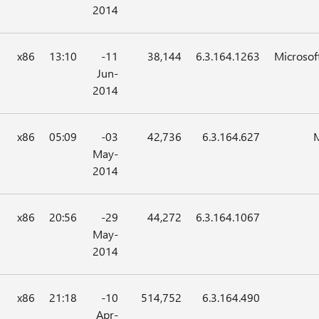
2014
x86
13:10
11-
38,144
6.3.164.1263
Microsof
Jun-
2014
x86
05:09
03-
42,736
6.3.164.627
M
May-
2014
x86
20:56
29-
44,272
6.3.164.1067
May-
2014
x86
21:18
10-
514,752
6.3.164.490
Apr-