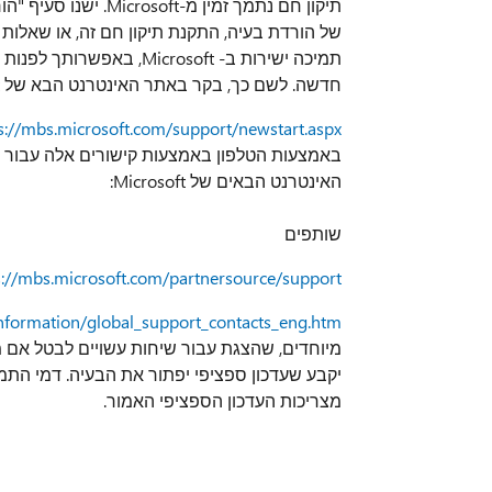
של הורדת בעיה, התקנת תיקון חם זה, או שאלות
חדשה. לשם כך, בקר באתר האינטרנט הבא של Microsoft:
s://mbs.microsoft.com/support/newstart.aspx
באמצעות הטלפון באמצעות קישורים אלה עבור מ
האינטרנט הבאים של Microsoft:
שותפים
s://mbs.microsoft.com/partnersource/support/
nformation/global_support_contacts_eng.htm
יקבע שעדכון ספציפי יפתור את הבעיה. דמי התמי
מצריכות העדכון הספציפי האמור.