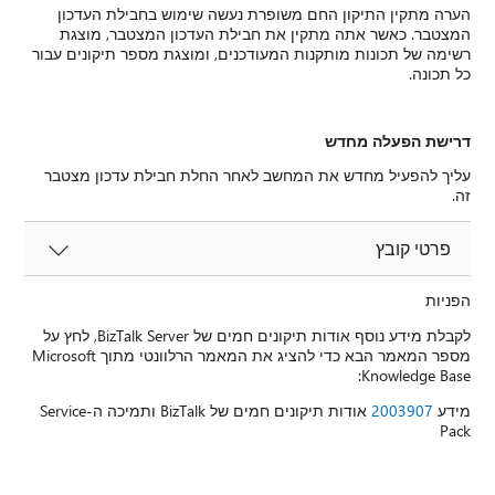
הערה מתקין התיקון החם משופרת נעשה שימוש בחבילת העדכון
המצטבר. כאשר אתה מתקין את חבילת העדכון המצטבר, מוצגת
רשימה של תכונות מותקנות המעודכנים, ומוצגת מספר תיקונים עבור
כל תכונה.
דרישת הפעלה מחדש
עליך להפעיל מחדש את המחשב לאחר החלת חבילת עדכון מצטבר
זה.
פרטי קובץ
הפניות
לקבלת מידע נוסף אודות תיקונים חמים של BizTalk Server, לחץ על
מספר המאמר הבא כדי להציג את המאמר הרלוונטי מתוך Microsoft
Knowledge Base:
מידע
2003907
אודות תיקונים חמים של BizTalk ותמיכה ה-Service
Pack