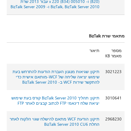
(820) ו- 005010 x 220 (834) עבור 2013 שרת
BizTalk, BizTalk Server 2010 ו- BizTalk Server 2009
מתאמי שרת BizTalk
מספר
תיאור
מאמר KB
3021223
תיקון: שגיאות מנגנון העברת הודעות להתרחש בעת
שימוש יציאה שליחה של WCF-מותאם אישית כדי
להתקשר שירות WCF ב- BizTalk Server 2010
3010641
תיקון: תהליך BizTalk Server 2010 קורס בעת שימוש
יציאת שלח דינאמי FTP לכתוב קבצים לאתר FTP
2968230
תיקון: הודעת WCF מתאם להישלח שגוי הלקוח לאחר
החלת BizTalk Server 2010 CU6