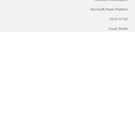
Microsoft Power Platform
חברות תוכנה
Visual Studio
חברה
קריירה
אודות Microsoft
פרטיות ב-Microsoft
משקיעים
עברית (ישראל)
אפשרויות הפרטיות שלך
פרטיות בריאות הצרכן
צור קשר עם Microsoft
פרטיות
תנאי השימוש
סימנים מסחריים