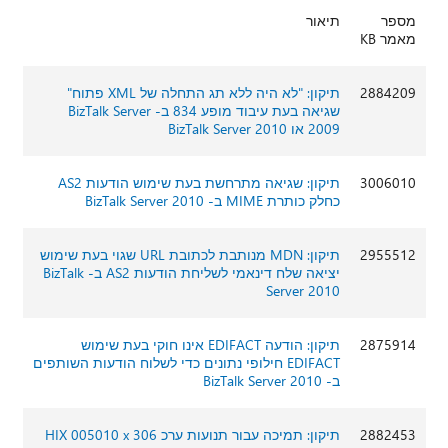
מספר
תיאור
מאמר KB
2884209
תיקון: "לא היה ללא תג התחלה של XML פתוח"
שגיאה בעת עיבוד מופע 834 ב- BizTalk Server
2009 או BizTalk Server 2010
3006010
תיקון: שגיאה מתרחשת בעת שימוש הודעות AS2
כחלק כותרת MIME ב- BizTalk Server 2010
2955512
תיקון: MDN מנותבת לכתובת URL שגוי בעת שימוש
יציאה שלח דינאמי לשליחת הודעות AS2 ב- BizTalk
Server 2010
2875914
תיקון: הודעה EDIFACT אינו חוקי בעת שימוש
EDIFACT חילופי נתונים כדי לשלוח הודעות השותפים
ב- BizTalk Server 2010
2882453
תיקון: תמיכה עבור תנועות ערכ HIX 005010 x 306