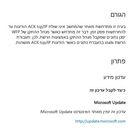
הגורם
בעיה זו מתרחשת מאחר שהמחשב אינו שולח ACK tcp/IP הודעות עד
להתרחשות פסק זמן. דבר זה מתרחש כאשר מנהל ההתקן של WFP
יסנן נתונים שמקבל מנהל ההתקן באמצעות הרשת. לכן, תעבורת
הרשת stalls בהעברת נתונים כאשר הודעות ACK tcp/IP מושהות.
פתרון
עדכון מידע
כיצד לקבל עדכון זה
Microsoft Update
עדכון זה זמין מאתר האינטרנט Microsoft Update:
http://update.microsoft.com