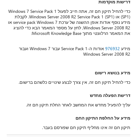
דרישות מוקדמות
כדי להחיל תיקון חם זה, אתה חייב לפעול Windows 7 Service Pack 1
(SP1) או Windows Server 2008 R2 Service Pack 1 (SP1). לקבלת
מידע נוסף אודות אופן ההשגה של ערכת service pack Windows 7 או
Windows Server 2008 R2, לחץ על מספר המאמר הבא כדי להציג
את המאמר הרלוונטי מתוך Microsoft Knowledge Base:
מידע
976932
אודות ה-Service Pack 1 עבור Windows 7 ועבור
Windows Server 2008 R2
מידע בנושא רישום
כדי להחיל תיקון חם זה, אין צורך לבצע שינויים כלשהם ברישום.
דרישת הפעלה מחדש
עליך להפעיל מחדש את המחשב לאחר החלת תיקון חם זה.
מידע על החלפת התיקון החם
תיקון חם זה אינו מחליף תיקון חם שפורסם בעבר.