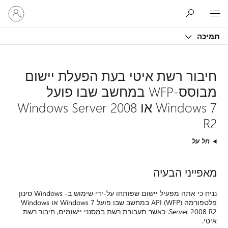
היכנס
Microsoft
לחשבון
שלך
תמיכה
חיבור רשת איטי בעת הפעלת יישום
מבוסס-WFP במחשב שבו פועל
Windows 7 או Windows Server 2008
R2
חל על
מאפייני הבעיה
נניח כי אתה מפעיל יישום שפותחו על-ידי שימוש ב- Windows סינון
פלטפורמה (WFP) API במחשב שבו פועל Windows 7 או Windows
Server 2008 R2. כאשר תעבורת רשת במסנני יישומים, חיבור רשת
איטי.