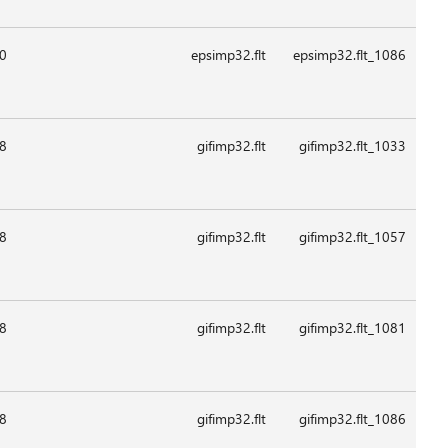
08:2
08:2
08:2
08:2
08:2