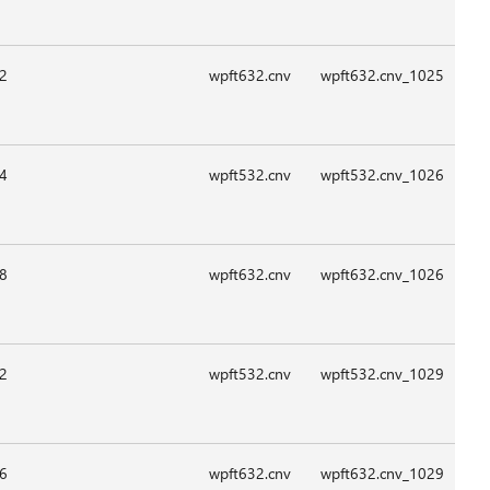
09:1
08:2
08:2
09:1
09:1