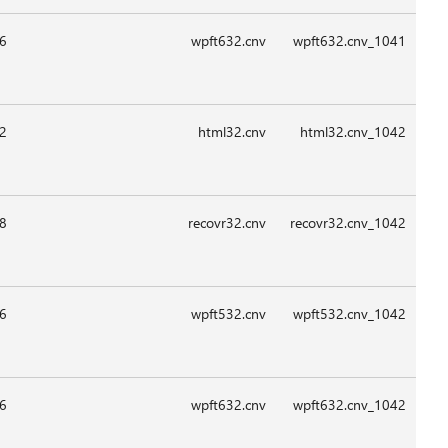
09:1
08:4
09:1
09:1
09:1