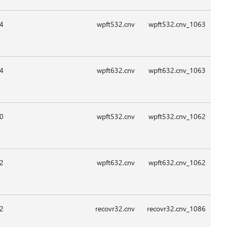
09:1
09:1
09:1
09:1
08:2