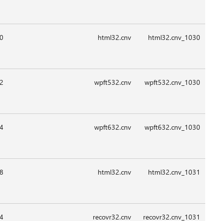
08:4
09:1
09:1
08:4
09:1