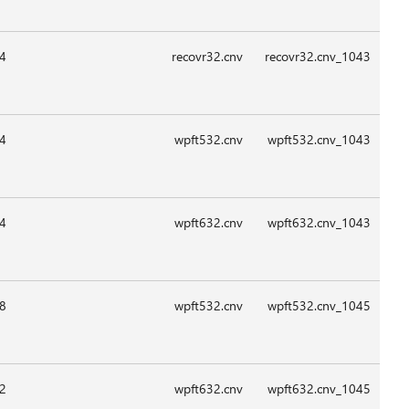
09:1
09:1
09:1
09:1
09:1