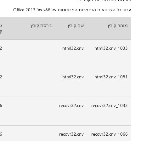
עה
09:0
09:0
09:0
09:0