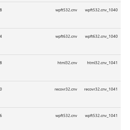
09:1
09:1
08:4
09:1
09:1