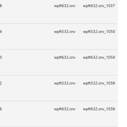
09:1
09:1
09:1
08:2
08:2