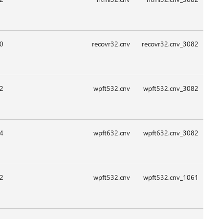
09:1
09:1
09:1
08:2