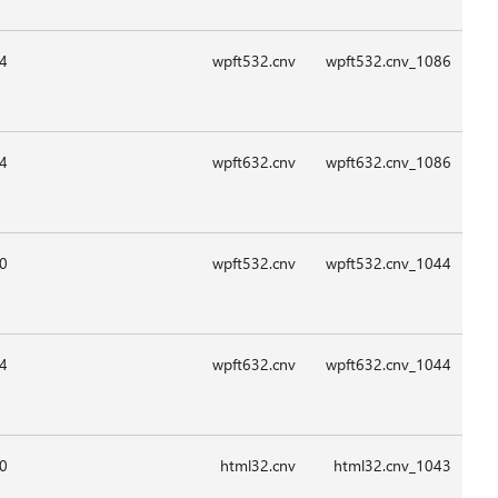
08:2
08:2
09:1
09:1
08:4