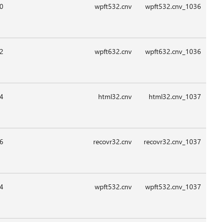
09:1
09:1
08:4
09:1
09:1