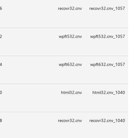
08:2
08:2
08:2
08:4
09:1