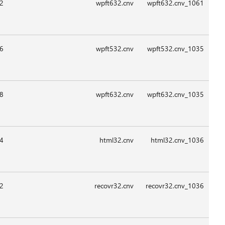
08:2
09:1
09:1
08:4
09:1