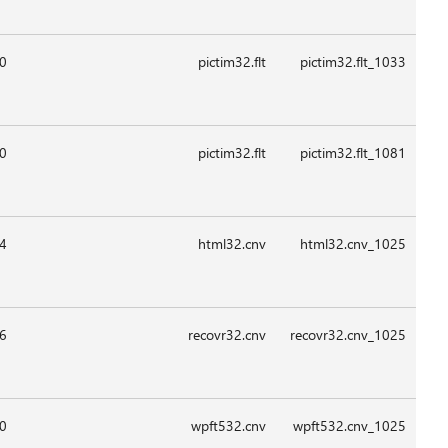
09:1
09:1
08:4
09:1
09:1