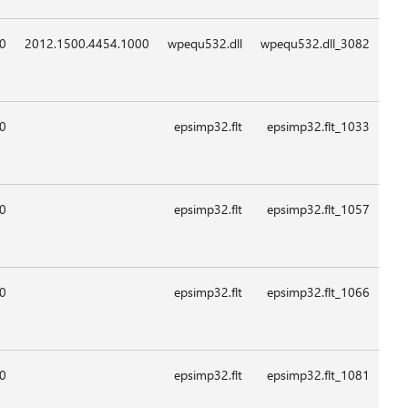
09:0
08:2
08:2
08:2
08:2