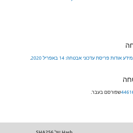
חה
מידע אודות פריסת עדכוני אבטחה: 14 באפריל 2020
.
חה
4461
שפורסם בעבר.
Hash של SHA256