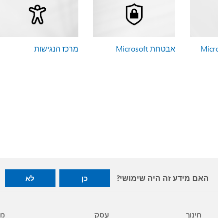
אבטחת Microsoft
מרכז הנגישות
האם מידע זה היה שימושי?
כן
לא
חינוך
עסק
מפ