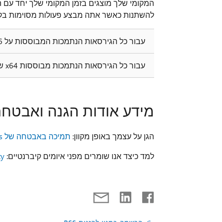
להשתנות כאשר אתה מבצע פעולות מסוימות בק
עבור כל הגירסאות הנתמכות המבוססות על x86 של Project 2010
עבור כל הגירסאות הנתמכות מבוססות x64 של Project 2010
מידע אודות הגנה ואבטח
הגן על עצמך באופן מקוון:
תמיכה באבטחה של Windows
למד כיצד אנו שומרים מפני איומים קיברנטיים:
ty