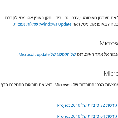
Microsoft Upd. כאשר תפעיל את העדכון האוטומטי, עדכון זה יוריד ויותקן באופן אוטומטי. לקבלת
אבטחה באופן אוטומטי, ראה
Windows Update: שאלות נפוצות
.
 עבור אל אתר האינטרנט
של הקטלוג של Microsoft update
.
באפשרותך לקבל את חבילת העדכון העצמאי באמצעות מרכז ההורדות של Microsoft. בצע את הוראות ההתקנה בדף