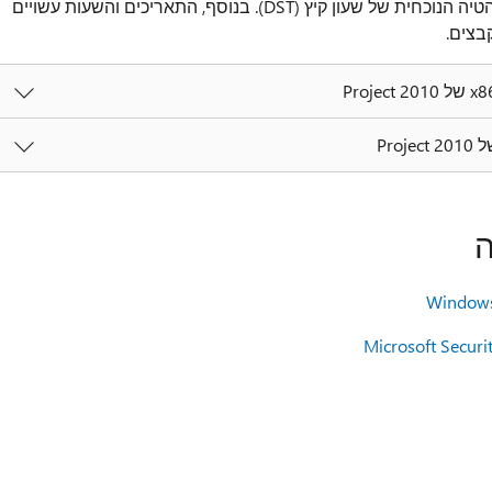
המקומי שלך מוצגים בזמן המקומי שלך יחד עם הטיה הנוכחית של שעון קיץ (DST). בנוסף, התאריכים והשעות עשויים
בצים.
ה
Microsoft Securi