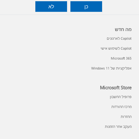
כן
לא
מה חדש
Copilot לארגונים
Copilot לשימוש אישי
Microsoft 365
אפליקציות של Windows 11‏
Microsoft Store
פרופיל החשבון
מרכז ההורדות
החזרות
מעקב אחר הזמנות