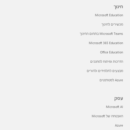
חינוך
Microsoft Education
מכשירים לחינוך
Microsoft Teams בתחום החינוך
Microsoft 365 Education
Office Education
הדרכות ופיתוח למחנכים
מבצעים לתלמידים ולהורים
Azure לסטודנטים
עסק
Microsoft AI
האבטחה של Microsoft
Azure