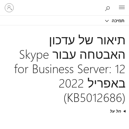
היכנס
Microsoft
לחשבון
שלך
תמיכה
תיאור של עדכון
האבטחה עבור Skype
for Business Server: 12
באפריל 2022
(KB5012686)
חל על