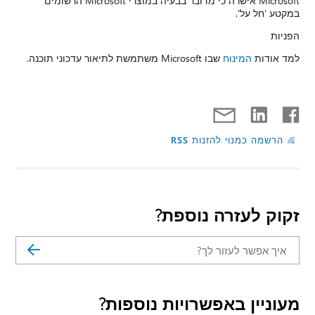
Microsoft אישרה כי מדובר בבעיה במוצרי Microsoft הרשומים
במקטע 'חל על'.
הפניות
למד אודות
המינוח
שבו Microsoft משתמשת לתיאור עדכוני תוכנה.
הרשמה כמנוי להזנות RSS
זקוק לעזרה נוספת?
מעוניין באפשרויות נוספות?