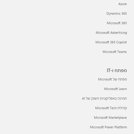
Azure
Dynamics 365
Microsoft 365
Microsoft Advertising
Microsoft 365 Copilot
Microsoft Teams
מפתח ו-IT
מפתח של Microsoft
Microsoft Learn
תמיכה באפליקציות השוק של AI
קהילת Microsoft Tech
Microsoft Marketplace
Microsoft Power Platform