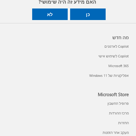
האם מידע זה היה שימושי?
כן
לא
מה חדש
Copilot לארגונים
Copilot לשימוש אישי
Microsoft 365
אפליקציות של Windows 11‏
Microsoft Store
פרופיל החשבון
מרכז ההורדות
החזרות
מעקב אחר הזמנות