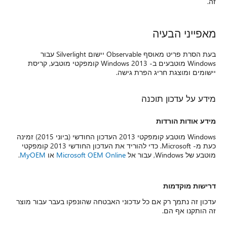
זה.
מאפייני הבעיה
בעת הסרת פריט מאוסף Observable יישום Silverlight עבור
Windows מוטבעים ב- Windows 2013 קומפקטי מוטבע, קריסת
יישומים ומוצגת חריג הפרת גישה.
מידע על עדכון תוכנה
מידע אודות הורדות
Windows מוטבע קומפקטי 2013 העדכון החודשי (ביוני 2015) זמינה
כעת מ- Microsoft. כדי להוריד את העדכון החודשי 2013 קומפקטי
מוטבע של Windows, עבור אל
Microsoft OEM Online
או
MyOEM
.
דרישות מוקדמות
עדכון זה נתמך רק אם כל עדכוני האבטחה שהונפקו בעבר עבור מוצר
זה הותקנו אף הם.