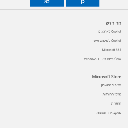
כן
לא
מה חדש
Copilot לארגונים
Copilot לשימוש אישי
Microsoft 365
אפליקציות של Windows 11‏
Microsoft Store
פרופיל החשבון
מרכז ההורדות
החזרות
מעקב אחר הזמנות