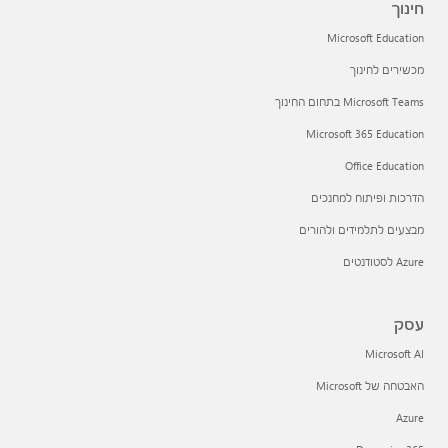
חינוך
Microsoft Education
מכשירים לחינוך
Microsoft Teams בתחום החינוך
Microsoft 365 Education
Office Education
הדרכות ופיתוח למחנכים
מבצעים לתלמידים ולהורים
Azure לסטודנטים
עסק
Microsoft AI
האבטחה של Microsoft
Azure