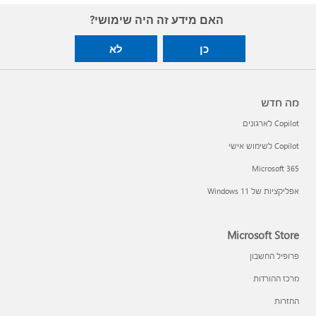
האם מידע זה היה שימושי?
כן
לא
מה חדש
Copilot לארגונים
Copilot לשימוש אישי
Microsoft 365
אפליקציות של Windows 11‏
Microsoft Store
פרופיל החשבון
מרכז ההורדות
החזרות