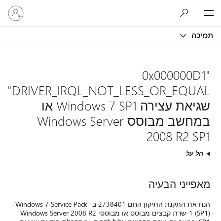
היכנס
Microsoft
לחשבון
שלך
תמיכה
"0x000000D1
DRIVER_IRQL_NOT_LESS_OR_EQUAL"
שגיאת עצירה Windows 7 SP1 או
במחשב מבוסס Windows Server
2008 R2 SP1
חל על
מאפייני הבעיה
הנח את התקנת התיקון החם 2738401 ב- Windows 7 Service Pack
1 (SP1)-שרת קבצים מבוסס או מבוססי Windows Server 2008 R2