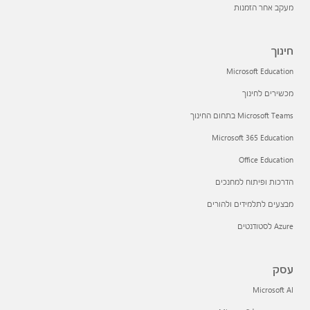
מעקב אחר הזמנות
חינוך
Microsoft Education
מכשירים לחינוך
Microsoft Teams בתחום החינוך
Microsoft 365 Education
Office Education
הדרכות ופיתוח למחנכים
מבצעים לתלמידים ולהורים
Azure לסטודנטים
עסק
Microsoft AI