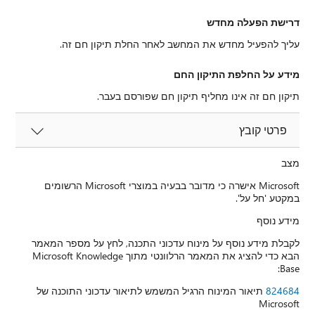
דרישת הפעלה מחדש
עליך להפעיל מחדש את המחשב לאחר החלת תיקון חם זה.
מידע על החלפת התיקון החם
תיקון חם זה אינו מחליף תיקון חם שפורסם בעבר.
פרטי קובץ
מצב
Microsoft אישרה כי מדובר בבעיה במוצרי Microsoft הרשומים
במקטע 'חל על'.
מידע נוסף
לקבלת מידע נוסף על מינוח עדכוני התכנה, לחץ על מספר המאמר
הבא כדי להציג את המאמר הרלוונטי מתוך Microsoft Knowledge
Base:
824684
תיאור המינוח הרגיל המשמש לתיאור עדכוני התוכנה של
Microsoft