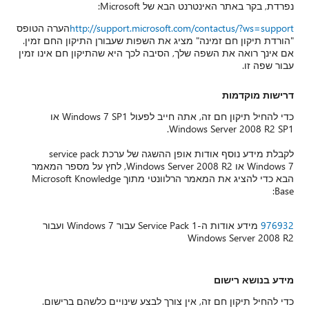
נפרדת, בקר באתר האינטרנט הבא של Microsoft:
http://support.microsoft.com/contactus/?ws=support
הערה הטופס
"הורדת תיקון חם זמינה" מציג את השפות שעבורן התיקון החם זמין.
אם אינך רואה את השפה שלך, הסיבה לכך היא שהתיקון חם אינו זמין
עבור שפה זו.
דרישות מוקדמות
כדי להחיל תיקון חם זה, אתה חייב לפעול Windows 7 SP1 או
Windows Server 2008 R2 SP1.
לקבלת מידע נוסף אודות אופן ההשגה של ערכת service pack
Windows 7 או Windows Server 2008 R2, לחץ על מספר המאמר
הבא כדי להציג את המאמר הרלוונטי מתוך Microsoft Knowledge
Base:
976932
מידע אודות ה-Service Pack 1 עבור Windows 7 ועבור
Windows Server 2008 R2
מידע בנושא רישום
כדי להחיל תיקון חם זה, אין צורך לבצע שינויים כלשהם ברישום.