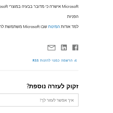
Microsoft אישרה כי מדובר בבעיה במוצרי Microsoft הרשומים במקטע 'חל על'.
הפניות
למד אודות
המינוח
שבו Microsoft משתמשת לתיאור עדכוני תוכנה.
הרשמה כמנוי להזנות RSS
זקוק לעזרה נוספת?