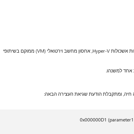
ב- Windows Server 2012 R2 המבוססות אשכולות Hyper-V, אחסון מחשב וירטואלי (VM) ממוקם בשיתופי
 אחד למשנהו.
חיה, ומתקבלת הודעת שגיאת העצירה הבאה:
0x000000D1 (parameter1 ,