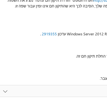
http://
הערה הטופס "הורדת תיקון חם זמינה" מציג את השפות
 שלך, הסיבה לכך היא שהתיקון חם אינו זמין עבור שפה זו.
.
2919355
חלת תיקון חם זה.
עבר.