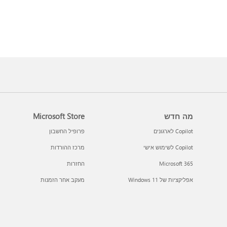
מה חדש
Microsoft Store
Copilot לארגונים
פרופיל החשבון
Copilot לשימוש אישי
מרכז ההורדות
Microsoft 365
החזרות
אפליקציות של Windows 11‏
מעקב אחר הזמנות