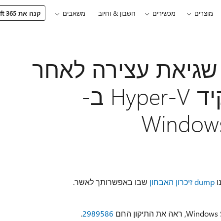
מוצרים
מכשירים
חשבון & וחיוב
משאבים
קנה את Microsoft 365
0x00 של שגיאת עצירה לאחר
שתתקין את תפקיד Hyper-V ב-
Windows
ו
dump זיכרון האבחון
שבו באפשרותך לאשר.
.
2989586