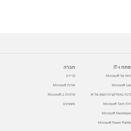
תח ו-IT
חברה
 של Microsoft
קריירה
Microsoft Le
אודות Microsoft
כה באפליקציות השוק של AI
פרטיות ב-Microsoft
Microsoft Tec
משקיעים
Microsoft Marketpla
Microsoft Power Platf