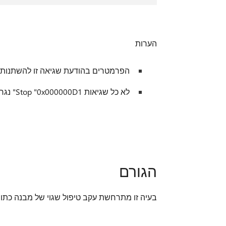
הערות
הפרמטרים בהודעת שגיאה זו להשתנות
לא כל שגיאות Stop "0x000000D1" נגרמות על ידי בעיה זו.
הגורם
בעיה זו מתרחשת עקב טיפול שגוי של מבנה כתובת IP בתוך הקובץ itch.sys