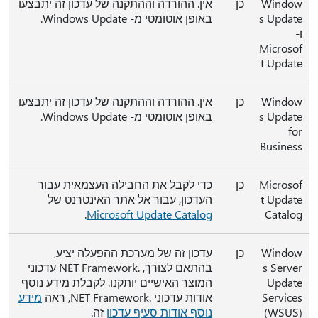
Window
כן
אין. ההורדה וההתקנה של עדכון זה יתבצעו
s Update
באופן אוטומטי מ- Windows Update.
ו-
Microsof
t Update
Window
כן
אין. ההורדה וההתקנה של עדכון זה יתבצעו
s Update
באופן אוטומטי מ- Windows Update.
for
Business
Microsof
כן
כדי לקבל את החבילה העצמאית עבור
t Update
העדכון, עבור אל אתר האינטרנט של
.
Microsoft Update Catalog
Catalog
Window
כן
עדכון זה של מערכת ההפעלה יציע,
s Server
בהתאם לצורך, .NET Framework עדכוני
Update
המוצר האישיים יותקנו. לקבלת מידע נוסף
Services
אודות עדכוני .NET Framework, ראה
מידע
(‏WSUS)
נוסף אודות סעיף עדכון
זה.