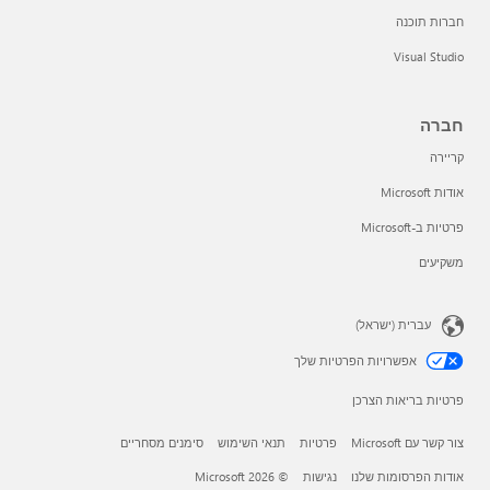
חברות תוכנה
Visual Studio
חברה
קריירה
אודות Microsoft
פרטיות ב-Microsoft
משקיעים
עברית (ישראל)
אפשרויות הפרטיות שלך
פרטיות בריאות הצרכן
צור קשר עם Microsoft
פרטיות
תנאי השימוש
סימנים מסחריים
אודות הפרסומות שלנו
נגישות
© Microsoft 2026