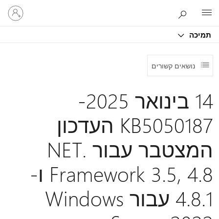
היכנס
Microsoft
לחשבון
שלך
תמיכה
נושאים קשורים
14 בינואר 2025-
KB5050187 העדכון
המצטבר עבור .NET
Framework 3.5, 4.8 ו-
4.8.1 עבור Windows