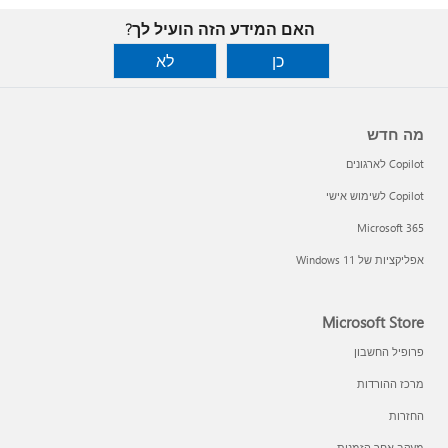
האם המידע הזה הועיל לך?
כן
לא
מה חדש
Copilot לארגונים
Copilot לשימוש אישי
Microsoft 365
אפליקציות של Windows 11‏
Microsoft Store
פרופיל החשבון
מרכז ההורדות
החזרות
מעקב אחר הזמנות