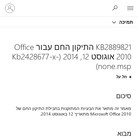
היכנס
Microsoft
לחשבון
שלך
תמיכה
KB2889821 התיקון החם עבור Office
2010 אוגוסט 12, 2014 (Kb2428677-x-
none.msp)
חל על
סיכום
מאמר זה מתאר את הבעיות המתוקנות בחבילת התיקון החם של
Microsoft Office 2010 מתאריך 12 באוגוסט 2014.
מבוא