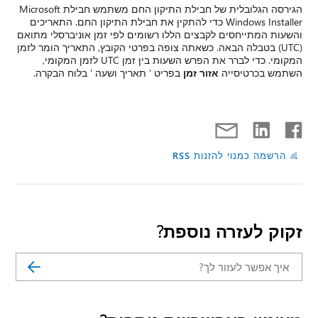
הגירסה הגלובלית של חבילת התיקון החם משתמש חבילת Microsoft
Windows Installer כדי להתקין את חבילת התיקון החם. התאריכים
והשעות המתייחסים לקבצים הללו רשומים לפי זמן אוניברסלי מתואם
(UTC) בטבלה הבאה. כשאתה צופה בפרטי הקובץ, התאריך הומר לזמן
המקומי. כדי לברר את הפרש השעות בין זמן UTC לזמן המקומי,
השתמש בכרטיסייה
אזור זמן
בפריט ' תאריך ושעה ' בלוח הבקרה.
הרשמה כמנוי להזנות RSS
זקוק לעזרה נוספת?