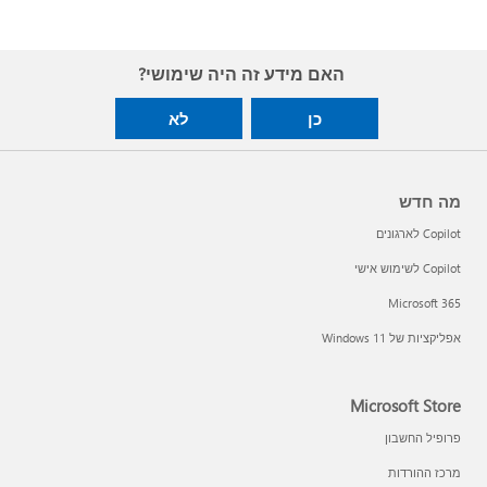
האם מידע זה היה שימושי?
כן
לא
מה חדש
Copilot לארגונים
Copilot לשימוש אישי
Microsoft 365
אפליקציות של Windows 11‏
Microsoft Store
פרופיל החשבון
מרכז ההורדות