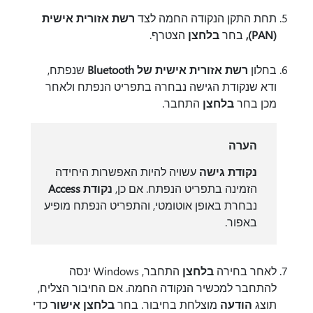
תחת התקן הנקודה החמה לצד
רשת אזורית אישית
(PAN),
בחר
בלחצן
הצטרף.
בחלון
רשת אזורית אישית של Bluetooth
שנפתח,
ודא שנקודת הגישה נבחרה בתפריט הנפתח ולאחר
מכן בחר
בלחצן
התחבר.
הערה
נקודת גישה
עשויה להיות האפשרות היחידה
הזמינה בתפריט הנפתח. אם כן,
נקודת Access
נבחרת באופן אוטומטי, והתפריט הנפתח מופיע
באפור.
לאחר בחירה
בלחצן
התחבר, Windows ינסה
להתחבר למכשיר הנקודה החמה. אם החיבור הצליח,
תוצג
הודעה
מוצלחת בחיבור. בחר
בלחצן אישור
כדי