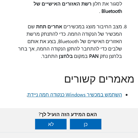
לסגור את חלון
רשת האזורים האישיים של
.
Bluetooth
מצב החיבור מוצג במכשירים
אחרים תחת
שם
המכשיר של הנקודה החמה. כדי להתנתק מרשת
האזורים האישיים של Bluetooth, בצע את אותם
שלבים כדי להתחבר להתקן הנקודה החמה, אך בחר
בלחצן נתק
PAN
במקום
בלחצן
התחבר.
מאמרים קשורים
השתמש במכשיר Windows כנקודה חמה ניידת
.
האם המידע הזה הועיל לך?
כן
לא