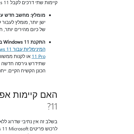
קיימות שתי דרכים לקבל Windows 11:
מומלץ: מחשב חדש עם ndows 11
של כיום מהירים יותר, ח
התקנת Windows 11 במחשב הנוכחי
המינימליות עבור Windows 11
11 Pro
או לקנות ממשווק
שתידרש גירסה חדשה יות
הכונן הקשיח הקיים. ייתכן שיהיה לך קל
11?