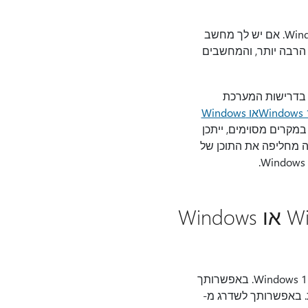
- Windows 11 היא הגירסה העדכנית ביותר של Windows. אם יש לך מחשב
כנה השתפרו הרבה יותר, והמחשבים
 בדרישות המערכת
או Windows
מקרים מסוימים, ייתכן
נה מחליפה את התוכן של
האם קיימות אפשרויות שדרוג ללא תשלום Windows 10 או Windows
בשלב זה אין נתיבי שדרוג ללא תשלום מגרסאות Windows שאינן נתמכות לנתיב Windows 10 או Windows 11. באפשרותך
ויות נוספות. באפשרותך לשדרג מ-