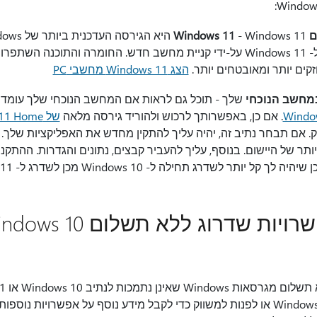
Wi
ישן יותר, מומלץ לעבור ל- Windows 11 על-ידי קניית מחשב חדש. החומרה והתו
זקים יותר ומאובטחים יותר.
הצג Windows 11 מחשבי PC
שלך - תוכל גם לראות אם המחשב הנוכחי שלך עומד
. אם כן, באפשרותך לרכוש ולהוריד גירסה מלאה
של Windows 11 Home
. אם תבחר נתיב זה, יהיה עליך להתקין מחדש את האפליקציות שלך. ב
ר של היישום. בנוסף, עליך להעביר קבצים, נתונים והגדרות. ההתק
 יותר לשדרג תחילה ל- Windows 10 מכן לשדרג ל- Windows 11.
לרכוש פריטים Windows 11 Microsoft או לפנות למשווק כדי לקבל מידע נוסף על אפשר