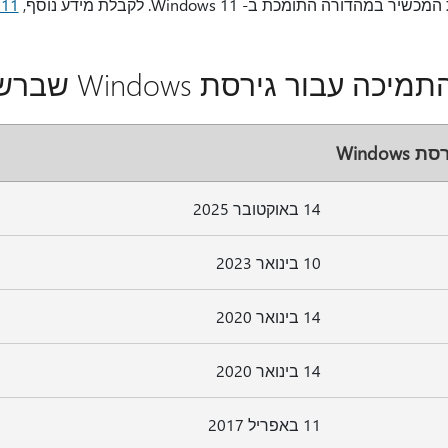
ows 11
בור גירסת Windows שברשותי?
ת Windows
14 באוקטובר 2025
10 בינואר 2023
14 בינואר 2020
14 בינואר 2020
11 באפריל 2017