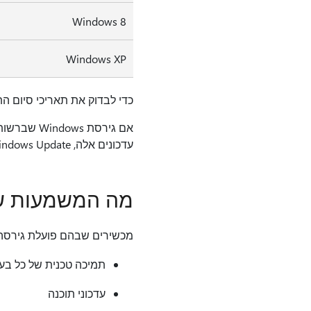
Windows 8
Windows XP
כדי לבדוק את תאריכי סיום התמיכה עבור
אם גירסת Windows שברשותך עדיין נתמכת, עליך להתקין תמיד
עדכונים אלה, Windows Update באפליקציה 'הגדרות'.
מה המשמעות של
מכשירים שבהם פועלת גירסה לא נתמכת של Windows עדיין יפעלו, אך oft
תמיכה טכנית של כל בע
עדכוני תוכנה