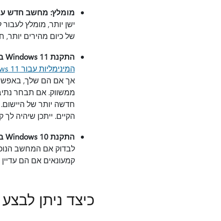
מומלץ: מחשב חדש עם ndows 11
של כיום מהירים יותר, ח
התקנת Windows 11 במחשב הנוכחי
המינימליות עבור Windows 11
אך אם הם שלך, באפשרו
ממשווק. אם תבחר נתיב 
חדשה יותר של היישום. 
הקיים. ייתכן שיהיה לך קל יותר לשדרג תחי
התקנת Windows 10 במחשב הנוכחי
לבדוק אם המחשב הנוכ
קמעונאים אם הם עדיין מציעים dows 10
כיצד ניתן לבצע את ws 11