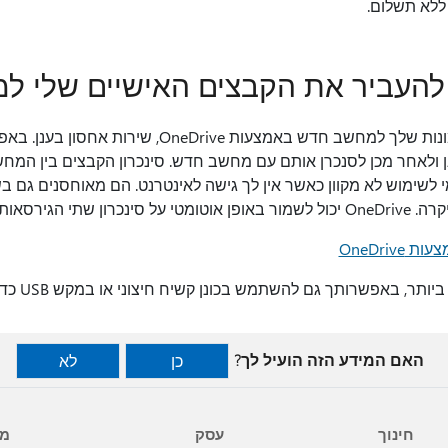
 להעביר את הקבצים האישיים שלי 
קל להעביר את הקבצים והתמונות שלך למחשב חדש באמצעות ve
נן ולאחר מכן לסנכרן אותם עם מחשב חדש. סינכרון הקבצים בין המ
ת ביצוע השינויים.
OneDriv
האם המידע הזה הועיל לך?
כן
לא
חינוך
עסק
מפ