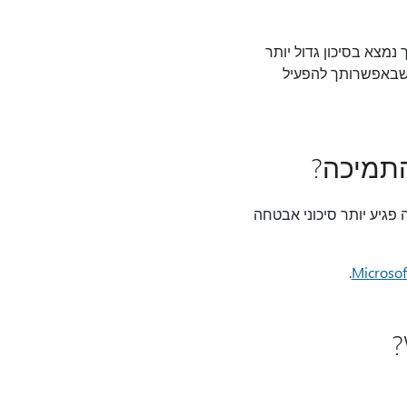
צא בסיכון גדול יותר
Wi שעדיין נתמכת. מכשיר חדש שבאפשרותך להפעיל
לפעול, אך הוא יהיה פגיע יותר סיכוני אבטחה
.