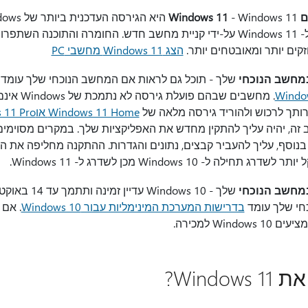
Wi
ישן יותר, מומלץ לעבור ל- Windows 11 על-ידי קניית מחשב חדש. החומרה והתו
זקים יותר ומאובטחים יותר.
הצג Windows 11 מחשבי PC
שלך - תוכל גם לראות אם המחשב הנוכחי שלך עומד
. מחשבים שבה
תך לרכוש ולהוריד גירסה מלאה של
Windows 11 Home או
 11 Pro
זה, יהיה עליך להתקין מחדש את האפליקציות שלך. במקרים מסוימים
בנוסף, עליך להעביר קבצים, נתונים והגדרות. ההתקנה מחליפה את הת
לה ל- Windows 10 מכן לשדרג ל- Windows 11.
חי שלך עומד
בדרישות המערכת המינימליות עבור Windows 10
. אם 
Win למכירה.
Windo?