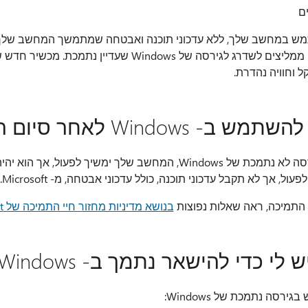
ים
ש במחשב שלך, ללא עדכוני תוכנה ואבטחה שמתמשך המחשב שלך נמ
לווירוסים ולתוכנות זדוניות. אנו ממליצים לשדרג לגירסה של ndows
Windo לאחר סיום התמיכה?
כן. אם תמשיך להשתמש בגירסה לא נתמכת של Windows, המחשב שלך ימשיך 
, אך לא תקבל עדכוני תוכנה, כולל עדכוני אבטחה, מ- Microsoft.
 התמיכה, ראה שאלות נפוצות
בנושא מדיניות מחזור חיי התמיכה של Microsoft
י כדי להישאר נתמך ב- Windows?
רסה נתמכת של Windows: