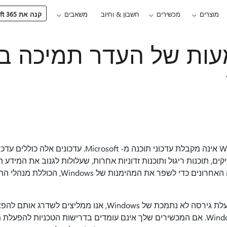
מוצרים
מכשירים
חשבון & וחיוב
משאבים
קנה את Microsoft 365
ות של העדר תמיכה ב-
גירסה לא נתמכת של Windows אינה מקבלת עדכוני תוכנה מ- soft
Update גם את עדכוני התוכנה האחרונים כדי לשפ
אם יש לך מכשירים שבהם פועלת גירסה לא נתמכת של Windows, אנו 
ומהדורה נתמכת יותר של Windows. אם המכשירים שלך אינם עומדים בדרישות הטכניות 