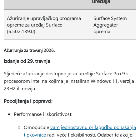
uređaja
Ažuriranje upravljačkog programa
Surface System
opreme za uređaj Surface
Aggregator –
(6.502.139.0)
oprema
Ažuriranja za travanj 2026.
Izdanje od 29. travnja
Sljedeće ažuriranje dostupno je za uređaje Surface Pro 9 s
procesorom Intel na kojima je instaliran Windows 11, verzija
23H2 ili novija.
Poboljšanja i popravci:
Performanse i iskoristivost:
Omogućuje
vam jednostavnu prilagodbu ponašanja
tipkovnice
radi veće fleksibilnosti. Odaberite akcije