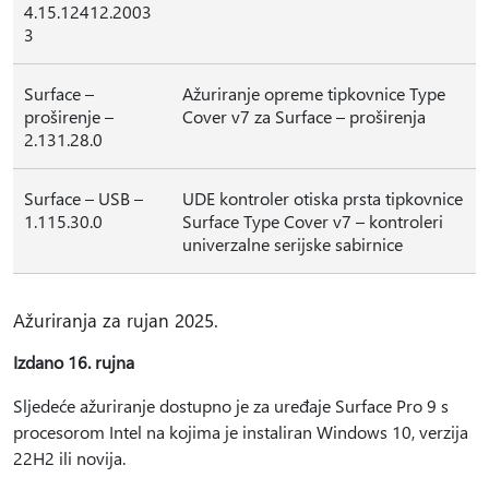
4.15.12412.2003
3
Surface –
Ažuriranje opreme tipkovnice Type
proširenje –
Cover v7 za Surface – proširenja
2.131.28.0
Surface – USB –
UDE kontroler otiska prsta tipkovnice
1.115.30.0
Surface Type Cover v7 – kontroleri
univerzalne serijske sabirnice
Ažuriranja za rujan 2025.
Izdano 16. rujna
Sljedeće ažuriranje dostupno je za uređaje Surface Pro 9 s
procesorom Intel na kojima je instaliran Windows 10, verzija
22H2 ili novija.