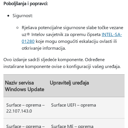
Poboljšanja i popravci:
Sigurnost:
Rješava potencijalne sigurnosne slabe točke vezane
uz® Intelov savjetnik za opremu čipseta
INTEL-SA-
01280
koje mogu omogućiti eskalaciju ovlasti ili
otkrivanje informacija.
Ovo izdanje sadrži sljedeće komponente. Određene
instalirane komponente ovise o konfiguraciji vašeg uređaja.
Naziv servisa
Upravitelj uređaja
Windows Update
Surface – oprema –
Surface UEFI – oprema
22.107.143.0
Surface – oprema –
Surface ME – oprema