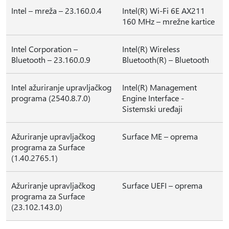
Intel – mreža – 23.160.0.4
Intel(R) Wi-Fi 6E AX211
160 MHz – mrežne kartice
Intel Corporation –
Intel(R) Wireless
Bluetooth – 23.160.0.9
Bluetooth(R) – Bluetooth
Intel ažuriranje upravljačkog
Intel(R) Management
programa (2540.8.7.0)
Engine Interface -
Sistemski uređaji
Ažuriranje upravljačkog
Surface ME – oprema
programa za Surface
(1.40.2765.1)
Ažuriranje upravljačkog
Surface UEFI – oprema
programa za Surface
(23.102.143.0)