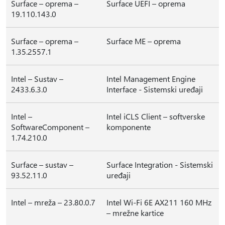
Surface – oprema –
Surface UEFI – oprema
19.110.143.0
Surface – oprema –
Surface ME – oprema
1.35.2557.1
Intel – Sustav –
Intel Management Engine
2433.6.3.0
Interface - Sistemski uređaji
Intel –
Intel iCLS Client – softverske
SoftwareComponent –
komponente
1.74.210.0
Surface – sustav –
Surface Integration - Sistemski
93.52.11.0
uređaji
Intel – mreža – 23.80.0.7
Intel Wi-Fi 6E AX211 160 MHz
– mrežne kartice