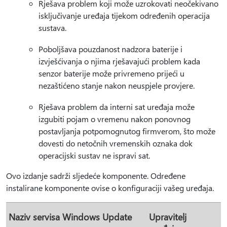
Rješava problem koji može uzrokovati neočekivano
isključivanje uređaja tijekom određenih operacija
sustava.
Poboljšava pouzdanost nadzora baterije i
izvješćivanja o njima rješavajući problem kada
senzor baterije može privremeno prijeći u
nezaštićeno stanje nakon neuspjele provjere.
Rješava problem da interni sat uređaja može
izgubiti pojam o vremenu nakon ponovnog
postavljanja potpomognutog firmverom, što može
dovesti do netočnih vremenskih oznaka dok
operacijski sustav ne ispravi sat.
Ovo izdanje sadrži sljedeće komponente. Određene
instalirane komponente ovise o konfiguraciji vašeg uređaja.
Naziv servisa Windows Update
Upravitelj