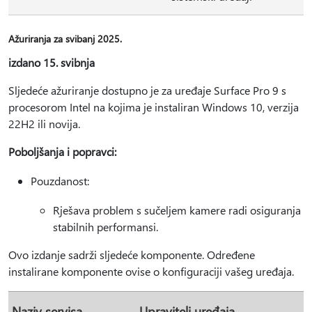
Ažuriranja za svibanj 2025.
izdano 15. svibnja
Sljedeće ažuriranje dostupno je za uređaje Surface Pro 9 s
procesorom Intel na kojima je instaliran Windows 10, verzija
22H2 ili novija.
Poboljšanja i popravci:
Pouzdanost:
Rješava problem s sučeljem kamere radi osiguranja
stabilnih performansi.
Ovo izdanje sadrži sljedeće komponente. Određene
instalirane komponente ovise o konfiguraciji vašeg uređaja.
Naziv servisa
Upravitelj uređaja