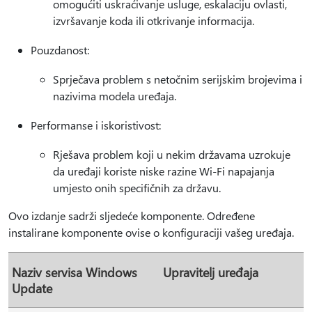
omogućiti uskraćivanje usluge, eskalaciju ovlasti,
izvršavanje koda ili otkrivanje informacija.
Pouzdanost:
Sprječava problem s netočnim serijskim brojevima i
nazivima modela uređaja.
Performanse i iskoristivost:
Rješava problem koji u nekim državama uzrokuje
da uređaji koriste niske razine Wi-Fi napajanja
umjesto onih specifičnih za državu.
Ovo izdanje sadrži sljedeće komponente. Određene
instalirane komponente ovise o konfiguraciji vašeg uređaja.
Naziv servisa Windows
Upravitelj uređaja
Update