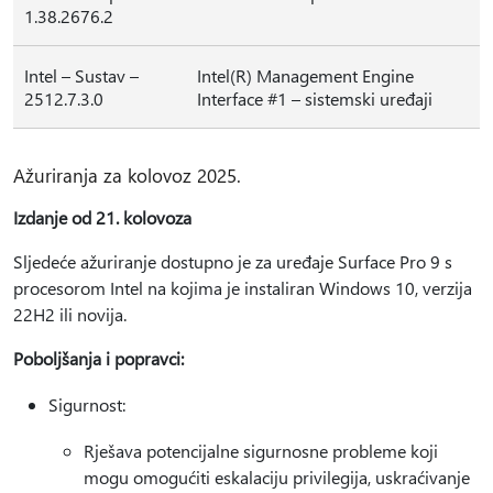
1.38.2676.2
Intel – Sustav –
Intel(R) Management Engine
2512.7.3.0
Interface #1 – sistemski uređaji
Ažuriranja za kolovoz 2025.
Izdanje od 21. kolovoza
Sljedeće ažuriranje dostupno je za uređaje Surface Pro 9 s
procesorom Intel na kojima je instaliran Windows 10, verzija
22H2 ili novija.
Poboljšanja i popravci:
Sigurnost:
Rješava potencijalne sigurnosne probleme koji
mogu omogućiti eskalaciju privilegija, uskraćivanje