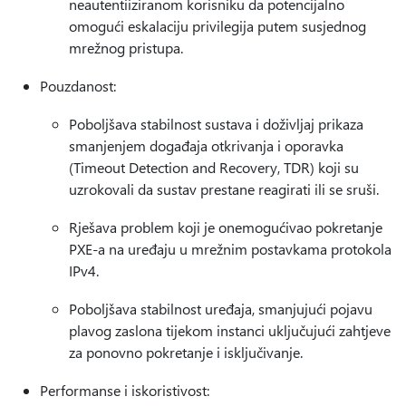
neautentiiziranom korisniku da potencijalno
omogući eskalaciju privilegija putem susjednog
mrežnog pristupa.
Pouzdanost:
Poboljšava stabilnost sustava i doživljaj prikaza
smanjenjem događaja otkrivanja i oporavka
(Timeout Detection and Recovery, TDR) koji su
uzrokovali da sustav prestane reagirati ili se sruši.
Rješava problem koji je onemogućivao pokretanje
PXE-a na uređaju u mrežnim postavkama protokola
IPv4.
Poboljšava stabilnost uređaja, smanjujući pojavu
plavog zaslona tijekom instanci uključujući zahtjeve
za ponovno pokretanje i isključivanje.
Performanse i iskoristivost: