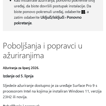
Kad instalirate ažuriranja, ponovno pokrenite svoj
uređaj, da biste dovršili postupak instalacije. Da
biste ponovo pokrenuli uređaj, odaberite
, a
zatim odaberite
Uključi/isključi
>
Ponovno
pokretanje
.
Poboljšanja i popravci u
ažuriranjima
Ažuriranja za lipanj 2026.
Izdanje od 5. lipnja
Sljedeće ažuriranje dostupno je za uređaje Surface Pro 9 s
procesorom Intel na kojima je instaliran Windows 11, verzija
23H2 ili novija.