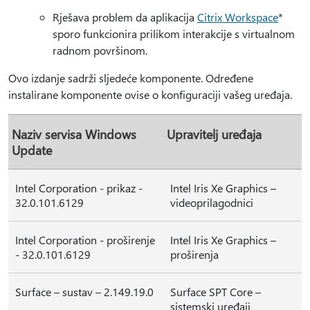
Rješava problem da aplikacija
Citrix Workspace
*
sporo funkcionira prilikom interakcije s virtualnom
radnom površinom.
Ovo izdanje sadrži sljedeće komponente. Određene
instalirane komponente ovise o konfiguraciji vašeg uređaja.
Naziv servisa Windows
Upravitelj uređaja
Update
Intel Corporation - prikaz -
Intel Iris Xe Graphics –
32.0.101.6129
videoprilagodnici
Intel Corporation - proširenje
Intel Iris Xe Graphics –
- 32.0.101.6129
proširenja
Surface – sustav – 2.149.19.0
Surface SPT Core –
sistemski uređaji