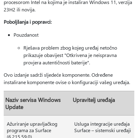
procesorom Intel na kojima je instaliran Windows 11, verzija
23H2 ili novija.
Poboljšanja i popravci:
Pouzdanost
Rješava problem zbog kojeg uređaj netočno
prikazuje obavijest "Otkrivena je neispravna
provjera autentičnosti baterije".
Ovo izdanje sadrži sljedeće komponente. Određene
instalirane komponente ovise o konfiguraciji vašeg uređaja.
Naziv servisa Windows
Upravitelj uređaja
Update
Ažuriranje upravljačkog
Usluga integracije uređaja
programa za Surface
Surface – sistemski uređaji
(6.215.59.0)