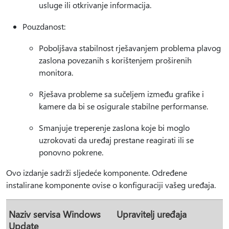
usluge ili otkrivanje informacija.
Pouzdanost:
Poboljšava stabilnost rješavanjem problema plavog
zaslona povezanih s korištenjem proširenih
monitora.
Rješava probleme sa sučeljem između grafike i
kamere da bi se osigurale stabilne performanse.
Smanjuje treperenje zaslona koje bi moglo
uzrokovati da uređaj prestane reagirati ili se
ponovno pokrene.
Ovo izdanje sadrži sljedeće komponente. Određene
instalirane komponente ovise o konfiguraciji vašeg uređaja.
Naziv servisa Windows
Upravitelj uređaja
Update