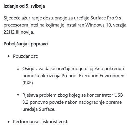
Izdanje od 5. svibnja
Sljedeće ažuriranje dostupno je za uređaje Surface Pro 9 s
procesorom Intel na kojima je instaliran Windows 10, verzija
22H2 ili novija.
Poboljšanja i popravci:
Pouzdanost:
Osigurava da se uređaji mogu uspješno pokrenuti
pomoću okruženja Preboot Execution Environment
(PXE).
Rješava problem zbog kojeg se koncentrator USB
3.2 ponovno poveže nakon nadogradnje opreme
uređaja Surface.
Performanse i iskoristivost: