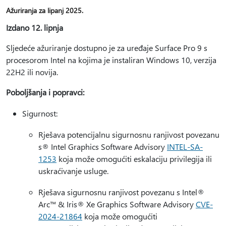
Ažuriranja za lipanj 2025.
Izdano 12. lipnja
Sljedeće ažuriranje dostupno je za uređaje Surface Pro 9 s
procesorom Intel na kojima je instaliran Windows 10, verzija
22H2 ili novija.
Poboljšanja i popravci:
Sigurnost:
Rješava potencijalnu sigurnosnu ranjivost povezanu
s® Intel Graphics Software Advisory
INTEL-SA-
1253
koja može omogućiti eskalaciju privilegija ili
uskraćivanje usluge.
Rješava sigurnosnu ranjivost povezanu s Intel®
Arc™ & Iris® Xe Graphics Software Advisory
CVE-
2024-21864
koja može omogućiti