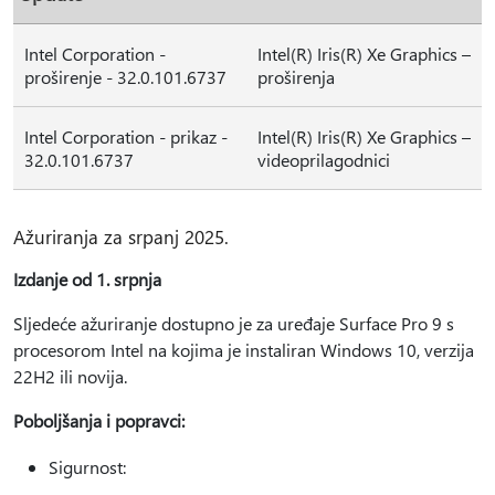
Intel Corporation -
Intel(R) Iris(R) Xe Graphics –
proširenje - 32.0.101.6737
proširenja
Intel Corporation - prikaz -
Intel(R) Iris(R) Xe Graphics –
32.0.101.6737
videoprilagodnici
Ažuriranja za srpanj 2025.
Izdanje od 1. srpnja
Sljedeće ažuriranje dostupno je za uređaje Surface Pro 9 s
procesorom Intel na kojima je instaliran Windows 10, verzija
22H2 ili novija.
Poboljšanja i popravci:
Sigurnost: