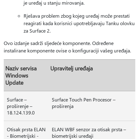
je uređaj u stanju mirovanja.
Rješava problem zbog kojeg uređaj može prestati
reagirati kada korisnici upotrebljavaju Tanku olovku
za Surface 2.
Ovo izdanje sadrži sljedeće komponente. Određene
instalirane komponente ovise o konfiguraciji vašeg uređaja.
Naziv servisa
Upravitelj uređaja
Windows
Update
Surface –
Surface Touch Pen Procesor –
proširenje –
proširenja
18.124.139.0
Otisak prsta ELAN
ELAN WBF senzor za otisak prsta –
- Biometrijski -
biometrijski uređaji