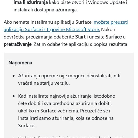
ima li ažuriranja
kako biste otvorili Windows Update i
instalirali dostupna ažuriranja.
Ako nemate instaliranu aplikaciju Surface,
možete preuzeti
aplikaciju Surface iz trgovine Microsoft Store.
Nakon
dovršetka preuzimanja odaberite
Start
i unesite
Surface
u
pretraživanje
. Zatim odaberite aplikaciju s popisa rezultata
Napomena
Ažuriranja opreme nije moguće deinstalirati, niti
vraćati na stariju verziju.
Kad instalirate najnovije ažuriranje, istodobno
ćete dobiti i sva prethodna ažuriranja dobiti,
ukoliko ih Surface već nema. Preuzet će se i
instalirati samo ažuriranja, koja se odnose na
Surface.