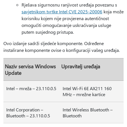
Rješava sigurnosnu ranjivost uređaja povezanu s
savjetnikom tvrtke Intel CVE 2025-20006
koja može
korisniku kojem nije provjerena autentičnost
omogućiti omogućavanje uskraćivanja usluge
putem susjednog pristupa.
Ovo izdanje sadrži sljedeće komponente. Određene
instalirane komponente ovise o konfiguraciji vašeg uređaja.
Naziv servisa Windows
Upravitelj uređaja
Update
Intel – mreža – 23.110.0.5
Intel Wi-Fi 6E AX211 160
MHz – mrežne kartice
Intel Corporation –
Intel Wireless Bluetooth –
Bluetooth – 23.110.0.5
Bluetooth