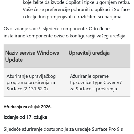
koje želite da izvode Copilot i tipke u gornjem retku.
Vaše će se preferencije pohraniti u aplikaciji Surface
i dosljedno primjenjivati u različitim scenarijima.
Ovo izdanje sadrži sljedeće komponente. Određene
instalirane komponente ovise o konfiguraciji vašeg uređaja.
Naziv servisa Windows
Upravitelj uređaja
Update
Ažuriranje upravljačkog
Ažuriranje opreme
programa proširenja za
tipkovnice Type Cover v7
Surface (2.131.62.0)
za Surface – proširenja
Ažuriranja za ožujak 2026.
Izdanje od 17. ožujka
Sljedeće ažuriranje dostupno je za uređaje Surface Pro 9 s