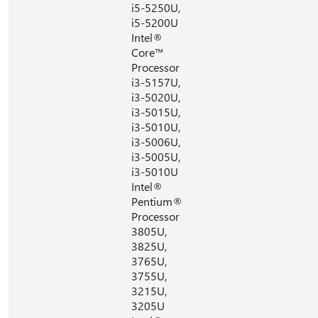
i5-5250U,
i5-5200U
Intel®
Core™
Processor
i3-5157U,
i3-5020U,
i3-5015U,
i3-5010U,
i3-5006U,
i3-5005U,
i3-5010U
Intel®
Pentium®
Processor
3805U,
3825U,
3765U,
3755U,
3215U,
3205U