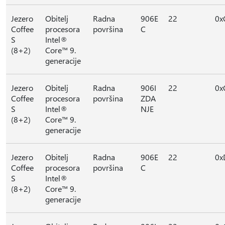
Jezero
Obitelj
Radna
906E
22
0x
Coffee
procesora
površina
C
S
Intel®
(8+2)
Core™ 9.
generacije
Jezero
Obitelj
Radna
906I
22
0x
Coffee
procesora
površina
ZDA
S
Intel®
NJE
(8+2)
Core™ 9.
generacije
Jezero
Obitelj
Radna
906E
22
0x
Coffee
procesora
površina
C
S
Intel®
(8+2)
Core™ 9.
generacije