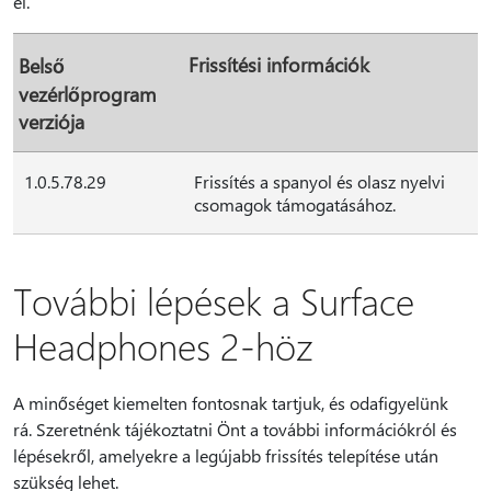
el.
Frissítési információk
Belső
vezérlőprogram
verziója
1.0.5.78.29
Frissítés a spanyol és olasz nyelvi
csomagok támogatásához.
További lépések a Surface
Headphones 2-höz
A minőséget kiemelten fontosnak tartjuk, és odafigyelünk
rá. Szeretnénk tájékoztatni Önt a további információkról és
lépésekről, amelyekre a legújabb frissítés telepítése után
szükség lehet.