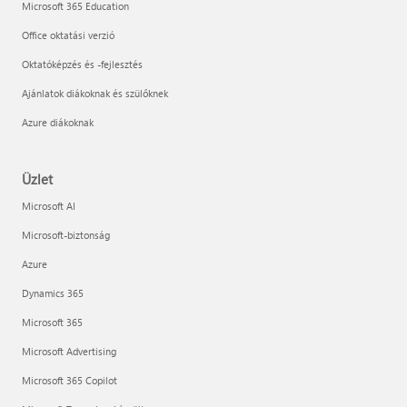
Microsoft 365 Education
Office oktatási verzió
Oktatóképzés és -fejlesztés
Ajánlatok diákoknak és szülőknek
Azure diákoknak
Üzlet
Microsoft AI
Microsoft-biztonság
Azure
Dynamics 365
Microsoft 365
Microsoft Advertising
Microsoft 365 Copilot