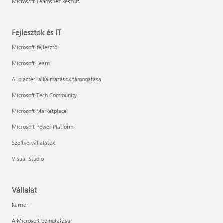
Microsoft Teamshez készült
Fejlesztők és IT
Microsoft-fejlesztő
Microsoft Learn
AI piactéri alkalmazások támogatása
Microsoft Tech Community
Microsoft Marketplace
Microsoft Power Platform
Szoftvervállalatok
Visual Studio
Vállalat
Karrier
A Microsoft bemutatása