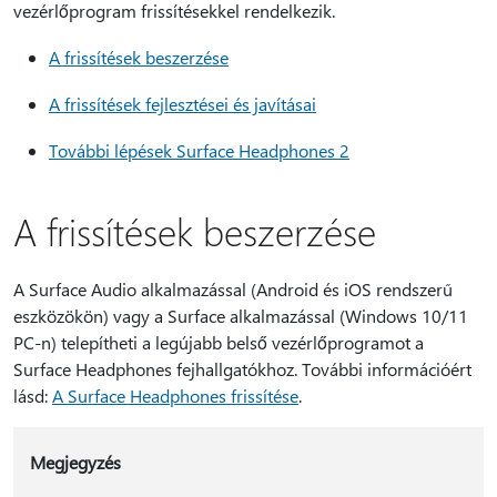
vezérlőprogram frissítésekkel rendelkezik.
A frissítések beszerzése
A frissítések fejlesztései és javításai
További lépések Surface Headphones 2
A frissítések beszerzése
A Surface Audio alkalmazással (Android és iOS rendszerű
eszközökön) vagy a Surface alkalmazással (Windows 10/11
PC-n) telepítheti a legújabb belső vezérlőprogramot a
Surface Headphones fejhallgatókhoz. További információért
lásd:
A Surface Headphones frissítése
.
Megjegyzés