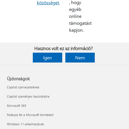
, hogy
közösséget
.
egyéb
online
támogatást
kapjon.
Hasznos volt ez az információ?
Igen
Nem
Újdonságok
Copilot szervezeteknek
Copilot személyes használatra
Microsoft 365
Fedezze fel a Microsoft termékeit
Windows 11-alkalmazások