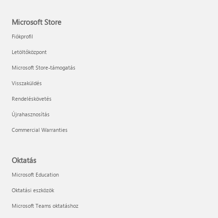
Microsoft Store
Fiókprofil
Letöltőközpont
Microsoft Store-támogatás
Visszaküldés
Rendeléskövetés
Újrahasznosítás
Commercial Warranties
Oktatás
Microsoft Education
Oktatási eszközök
Microsoft Teams oktatáshoz