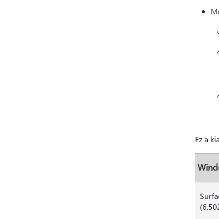
Me
Ez a ki
Wind
Surfa
(6.50