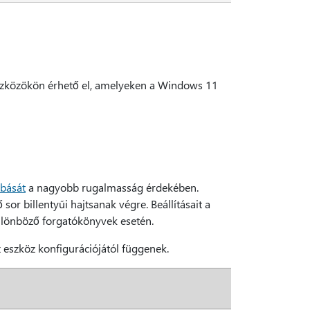
9 eszközökön érhető el, amelyeken a Windows 11
abását
a nagyobb rugalmasság érdekében.
sor billentyűi hajtsanak végre. Beállításait a
különböző forgatókönyvek esetén.
z eszköz konfigurációjától függenek.