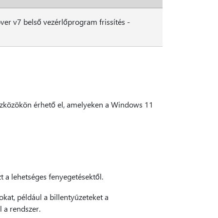
ver v7 belső vezérlőprogram frissítés -
9 eszközökön érhető el, amelyeken a Windows 11
t a lehetséges fenyegetésektől.
kat, például a billentyűzeteket a
l a rendszer.