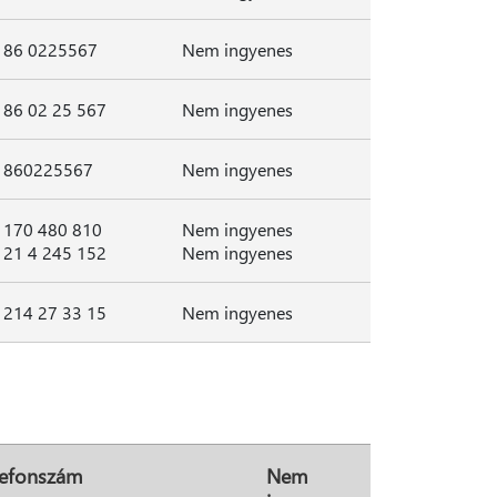
86 0225567
Nem ingyenes
86 02 25 567
Nem ingyenes
860225567
Nem ingyenes
170 480 810
Nem ingyenes
21 4 245 152
Nem ingyenes
214 27 33 15
Nem ingyenes
lefonszám
Nem