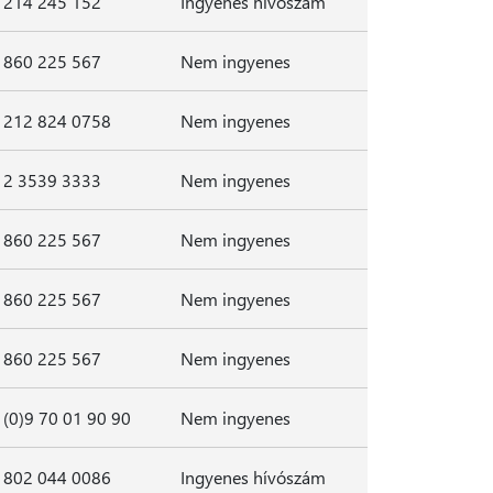
214 245 152
Ingyenes hívószám
860 225 567
Nem ingyenes
212 824 0758
Nem ingyenes
2 3539 3333
Nem ingyenes
860 225 567
Nem ingyenes
860 225 567
Nem ingyenes
860 225 567
Nem ingyenes
(0)9 70 01 90 90
Nem ingyenes
802 044 0086
Ingyenes hívószám