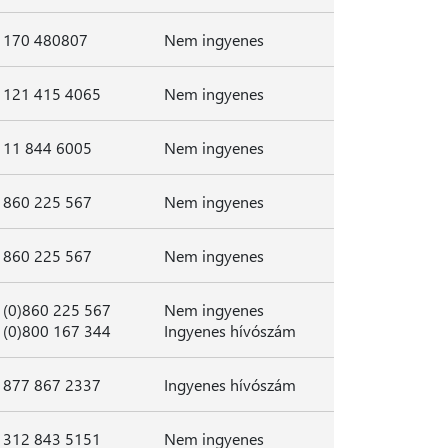
170 480807
Nem ingyenes
121 415 4065
Nem ingyenes
11 844 6005
Nem ingyenes
860 225 567
Nem ingyenes
860 225 567
Nem ingyenes
(0)860 225 567
Nem ingyenes
(0)800 167 344
Ingyenes hívószám
877 867 2337
Ingyenes hívószám
312 843 5151
Nem ingyenes