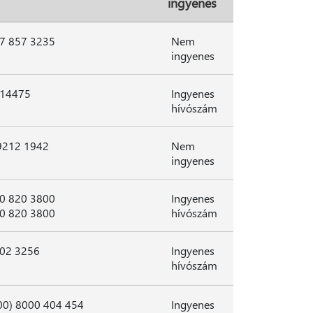
ingyenes
7 857 3235
Nem
ingyenes
14475
Ingyenes
hívószám
9212 1942
Nem
ingyenes
0 820 3800
Ingyenes
0 820 3800
hívószám
02 3256
Ingyenes
hívószám
00) 8000 404 454
Ingyenes