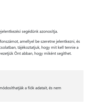
jelentkezési segédünk azonosítja.
fonszámot, amellyel be szeretne jelentkezni, és
solatban, tájékoztatjuk, hogy mit kell tennie a
zetjük Önt abban, hogy miként segíthet.
ódosíthatják a fiók adatait, és nem