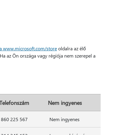
a www.microsoft.com/store
oldalra az élő
 Ha az Ön országa vagy régiója nem szerepel a
Telefonszám
Nem ingyenes
860 225 567
Nem ingyenes