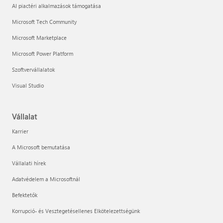
AI piactéri alkalmazások támogatása
Microsoft Tech Community
Microsoft Marketplace
Microsoft Power Platform
Szoftvervállalatok
Visual Studio
Vállalat
Karrier
A Microsoft bemutatása
Vállalati hírek
Adatvédelem a Microsoftnál
Befektetők
Korrupció- és Vesztegetésellenes Elkötelezettségünk