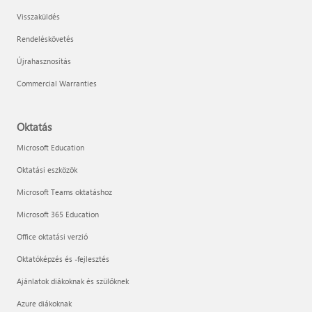
Visszaküldés
Rendeléskövetés
Újrahasznosítás
Commercial Warranties
Oktatás
Microsoft Education
Oktatási eszközök
Microsoft Teams oktatáshoz
Microsoft 365 Education
Office oktatási verzió
Oktatóképzés és -fejlesztés
Ajánlatok diákoknak és szülőknek
Azure diákoknak