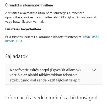
Újraindítási információk frissítése
A frissítés alkalmazása után nem szükséges a rendszer
újraindítása, kivéve, ha a frissítés alatt álló fájlok zárolva vannak
vagy használatban vannak.
Frissítések helyettesítése
Ez a frissítés lecseréli a korábban kiadott frissítéseket
KB5010581
.
KB5010584
.
Fájladatok
A szoftverfrissítés angol (Egyesült Államok)
verziója az alábbi táblázatokban felsorolt
attribútumokkal rendelkező fájlokat telepíti.
Információ a védelemről és a biztonságról