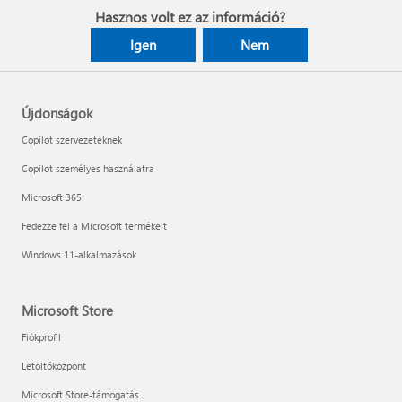
Hasznos volt ez az információ?
Igen
Nem
Újdonságok
Copilot szervezeteknek
Copilot személyes használatra
Microsoft 365
Fedezze fel a Microsoft termékeit
Windows 11-alkalmazások
Microsoft Store
Fiókprofil
Letöltőközpont
Microsoft Store-támogatás