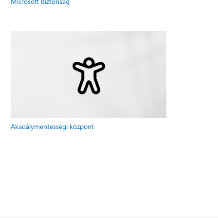
Microsoft Biztonság
Akadálymentességi központ