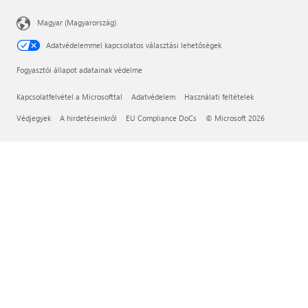
Magyar (Magyarország)
Adatvédelemmel kapcsolatos választási lehetőségek
Fogyasztói állapot adatainak védelme
Kapcsolatfelvétel a Microsofttal
Adatvédelem
Használati feltételek
Védjegyek
A hirdetéseinkről
EU Compliance DoCs
© Microsoft 2026