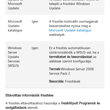
Microsoft
telepíti a frissítést Windows
Update
Update.
Microsoft
Igen
A frissítés különálló csomagjának
Update-
beszerzéséhez nyissa meg a
katalógus
Microsoft Update-katalógus
webhelyét.
Windows
Igen
Ez a frissítés automatikusan
Server
szinkronizálódik a WSUS-sel, ha a
Update
termékeket és besorolásokat
az
Services
alábbiak szerint konfigurálja:
(WSUS)
Termék
:Windows Server 2008
Service Pack 2
Besorolás
: Frissítések
Eltávolítási információk frissítése
A frissítés eltávolításához használja a
Vezérlőpult Programok és
szolgáltatások
elemét.