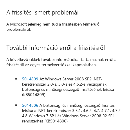
A frissítés ismert problémái
A Microsoft jelenleg nem tud a frissítésben felmerülő
problémákról.
További információ erről a frissítésről
A következő cikkek további információkat tartalmaznak erről a
frissítésről az egyes termékverziókkal kapcsolatban.
5014809
Az Windows Server 2008 SP2 .NET-
keretrendszer 2.0-s, 3.0-s és 4.6.2-s verziójának
biztonsági és minőségi összegző frissítésének leírása
(KB5014809)
5014806
A biztonsági és minőségi összegző frissítés
leírása a .NET-keretrendszer 3.5.1, 4.6.2, 4.7, 4.7.1, 4.7.2,
4.8 Windows 7 SP1 és Windows Server 2008 R2 SP1
rendszerhez (KB5014806)