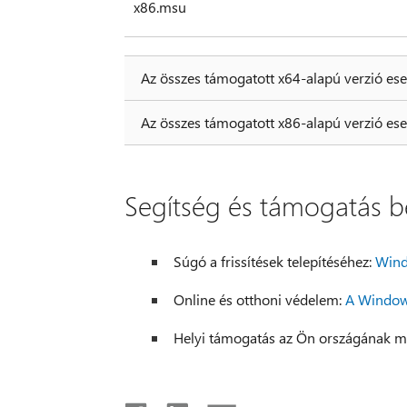
x86.msu
Az összes támogatott x64-alapú verzió es
Az összes támogatott x86-alapú verzió es
Segítség és támogatás be
Súgó a frissítések telepítéséhez:
Wind
Online és otthoni védelem:
A Window
Helyi támogatás az Ön országának m