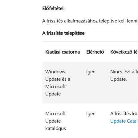
Előfeltétel:
A frissítés alkalmazásához telepítve kell lenn
A frissítés telepítése
Kiadási csatorna
Elérhető
Következő lé
Windows
Igen
Nincs. Ezt a 
Update és a
Update.
Microsoft
Update
Microsoft
Igen
A frissítés 
Update-
Update Cata
katalógus