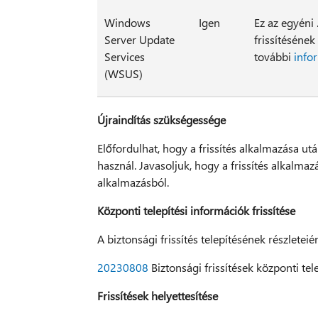
Windows
Igen
Ez az egyéni
Server Update
frissítésének
Services
további
infor
(WSUS)
Újraindítás szükségessége
Előfordulhat, hogy a frissítés alkalmazása után
használ. Javasoljuk, hogy a frissítés alkalmaz
alkalmazásból.
Központi telepítési információk frissítése
A biztonsági frissítés telepítésének részletei
20230808
Biztonsági frissítések központi tel
Frissítések helyettesítése