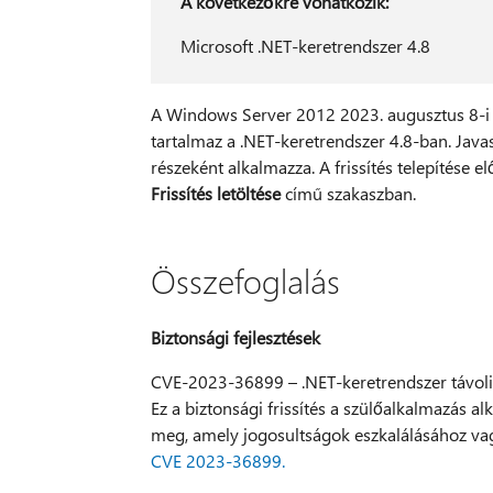
A következőkre vonatkozik:
Microsoft .NET-keretrendszer 4.8
A Windows Server 2012 2023. augusztus 8-i f
tartalmaz a .NET-keretrendszer 4.8-ban. Javaso
részeként alkalmazza. A frissítés telepítése el
Frissítés letöltése
című szakaszban.
Összefoglalás
Biztonsági fejlesztések
CVE-2023-36899 – .NET-keretrendszer távoli
Ez a biztonsági frissítés a szülőalkalmazás a
meg, amely jogosultságok eszkalálásához va
CVE 2023-36899.