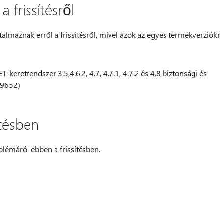
 frissítésről
almaznak erről a frissítésről, mivel azok az egyes termékverziók
eretrendszer 3.5,4.6.2, 4.7, 4.7.1, 4.7.2 és 4.8 biztonsági és
29652)
ítésben
lémáról ebben a frissítésben.