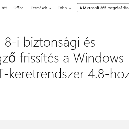
t 365
Office
Termékek
Több
A Microsoft 365 megvásárlás
 8-i biztonsági és
ző frissítés a Windows
T-keretrendszer 4.8-ho