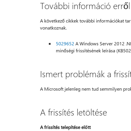
További információ erről a
A következő cikkek további információkat tart
vonatkoznak.
5029652
A Windows Server 2012 .NET-k
minőségi frissítésének leírása (KB50
Ismert problémák a friss
A Microsoft jelenleg nem tud semmilyen prob
A frissítés letöltése
A frissítés telepítése előtt