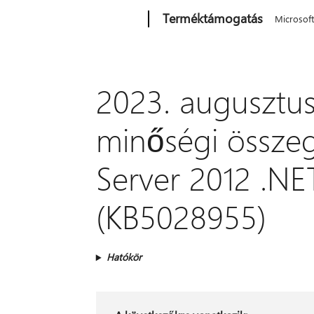
Microsoft
Terméktámogatás
Microsof
2023. augusztus
minőségi összeg
Server 2012 .NE
(KB5028955)
Hatókör