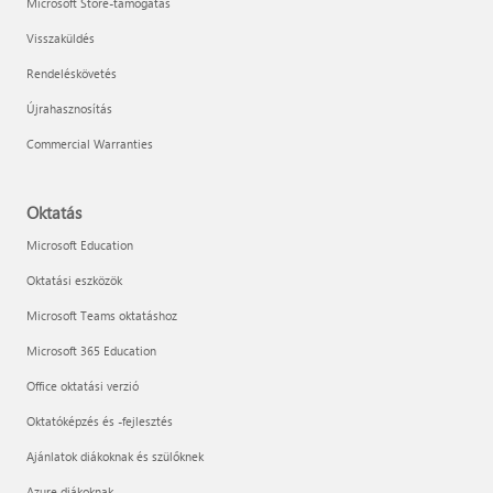
Microsoft Store-támogatás
Visszaküldés
Rendeléskövetés
Újrahasznosítás
Commercial Warranties
Oktatás
Microsoft Education
Oktatási eszközök
Microsoft Teams oktatáshoz
Microsoft 365 Education
Office oktatási verzió
Oktatóképzés és -fejlesztés
Ajánlatok diákoknak és szülőknek
Azure diákoknak