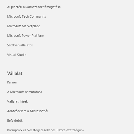
AI piactéri alkalmazások támogatása
Microsoft Tech Community
Microsoft Marketplace
Microsoft Power Platform
Szoftvervállalatok
Visual Studio
Vállalat
Karrier
A Microsoft bemutatása
Vállalati hírek
Adatvédelem a Microsoftnál
Befektetők
Korrupció- és Vesztegetésellenes Elkötelezettségünk