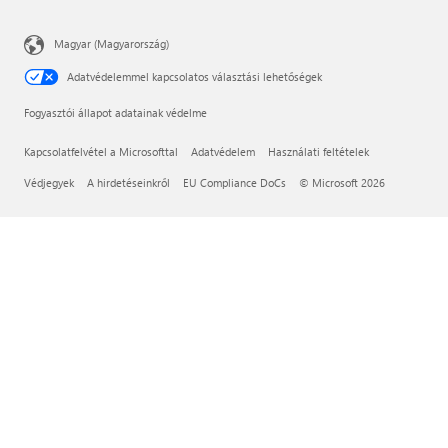
Magyar (Magyarország)
Adatvédelemmel kapcsolatos választási lehetőségek
Fogyasztói állapot adatainak védelme
Kapcsolatfelvétel a Microsofttal
Adatvédelem
Használati feltételek
Védjegyek
A hirdetéseinkről
EU Compliance DoCs
© Microsoft 2026