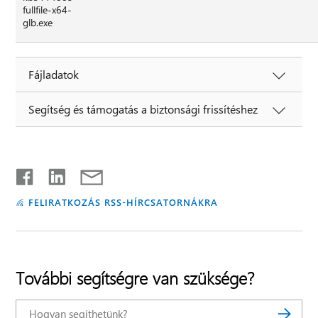
fullfile-x64-
glb.exe
Fájladatok
Segítség és támogatás a biztonsági frissítéshez
FELIRATKOZÁS RSS-HÍRCSATORNÁKRA
További segítségre van szüksége?