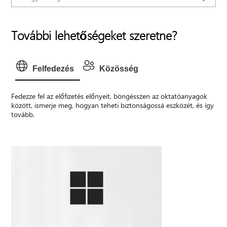
További lehetőségeket szeretne?
Felfedezés
Közösség
Fedezze fel az előfizetés előnyeit, böngésszen az oktatóanyagok
között, ismerje meg, hogyan teheti biztonságossá eszközét, és így
tovább.