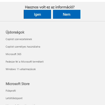
Hasznos volt ez az információ?
Igen
Nem
Újdonságok
Copilot szervezeteknek
Copilot személyes használatra
Microsoft 365
Fedezze fel a Microsoft termékeit
Windows 11-alkalmazások
Microsoft Store
Fiókprofil
Letöltőközpont