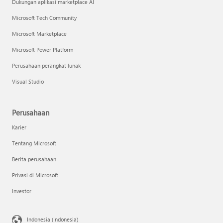
Dukungan aplikasi marketplace AI
Microsoft Tech Community
Microsoft Marketplace
Microsoft Power Platform
Perusahaan perangkat lunak
Visual Studio
Perusahaan
Karier
Tentang Microsoft
Berita perusahaan
Privasi di Microsoft
Investor
Indonesia (Indonesia)