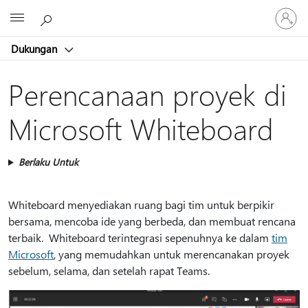
Masuk
Microsoft
ke
akun
Dukungan
Anda
Perencanaan proyek di
Microsoft Whiteboard
Berlaku Untuk
Whiteboard menyediakan ruang bagi tim untuk berpikir
bersama, mencoba ide yang berbeda, dan membuat rencana
terbaik. Whiteboard terintegrasi sepenuhnya ke dalam
tim
Microsoft
, yang memudahkan untuk merencanakan proyek
sebelum, selama, dan setelah rapat Teams.