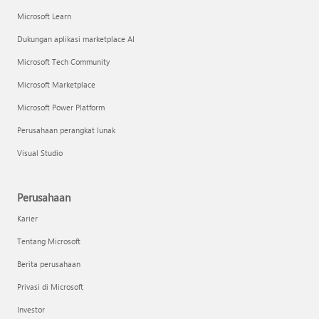
Microsoft Learn
Dukungan aplikasi marketplace AI
Microsoft Tech Community
Microsoft Marketplace
Microsoft Power Platform
Perusahaan perangkat lunak
Visual Studio
Perusahaan
Karier
Tentang Microsoft
Berita perusahaan
Privasi di Microsoft
Investor