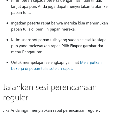
Kirim pesan kepada peserta dengan hasil dan tindak
lanjut apa pun. Anda juga dapat menyertakan tautan ke
papan tulis.
Ingatkan peserta rapat bahwa mereka bisa menemukan
papan tulis di pemilih papan mereka.
Kirim snapshot papan tulis yang sudah selesai ke siapa
pun yang melewatkan rapat. Pilih
Ekspor gambar
dari
menu Pengaturan.
Untuk mempelajari selengkapnya, lihat
Melanjutkan
bekerja di papan tulis setelah rapat.
Jalankan sesi perencanaan
reguler
Jika Anda ingin menyiapkan rapat perencanaan reguler,