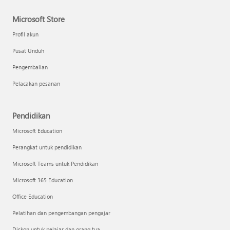
Microsoft Store
Profil akun
Pusat Unduh
Pengembalian
Pelacakan pesanan
Pendidikan
Microsoft Education
Perangkat untuk pendidikan
Microsoft Teams untuk Pendidikan
Microsoft 365 Education
Office Education
Pelatihan dan pengembangan pengajar
Diskon untuk pelajar dan orang tua