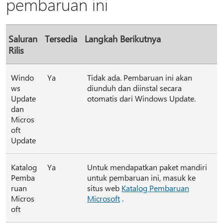
pembaruan ini
Saluran
Tersedia
Langkah Berikutnya
Rilis
Windo
Ya
Tidak ada. Pembaruan ini akan
ws
diunduh dan diinstal secara
Update
otomatis dari Windows Update.
dan
Micros
oft
Update
Katalog
Ya
Untuk mendapatkan paket mandiri
Pemba
untuk pembaruan ini, masuk ke
ruan
situs web
Katalog Pembaruan
Micros
Microsoft
.
oft