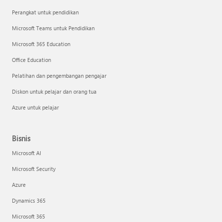
Perangkat untuk pendidikan
Microsoft Teams untuk Pendidikan
Microsoft 365 Education
Office Education
Pelatihan dan pengembangan pengajar
Diskon untuk pelajar dan orang tua
Azure untuk pelajar
Bisnis
Microsoft AI
Microsoft Security
Azure
Dynamics 365
Microsoft 365