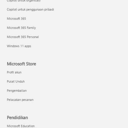
Copilot untuk organisasi
Copilot untuk penggunaan pribadi
Microsoft 365
Microsoft 365 Family
Microsoft 365 Personal
Windows 11 apps
Microsoft Store
Profil akun
Pusat Unduh
Pengembalian
Pelacakan pesanan
Pendidikan
Microsoft Education