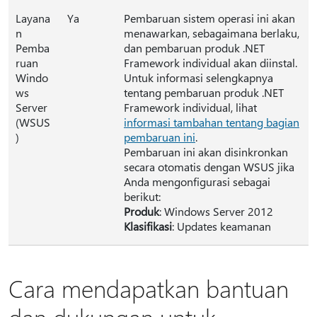
Layana
Ya
Pembaruan sistem operasi ini akan
n
menawarkan, sebagaimana berlaku,
Pemba
dan pembaruan produk .NET
ruan
Framework individual akan diinstal.
Windo
Untuk informasi selengkapnya
ws
tentang pembaruan produk .NET
Server
Framework individual, lihat
(WSUS
informasi tambahan tentang bagian
)
pembaruan ini
.
Pembaruan ini akan disinkronkan
secara otomatis dengan WSUS jika
Anda mengonfigurasi sebagai
berikut:
Produk
: Windows Server 2012
Klasifikasi
: Updates keamanan
Cara mendapatkan bantuan