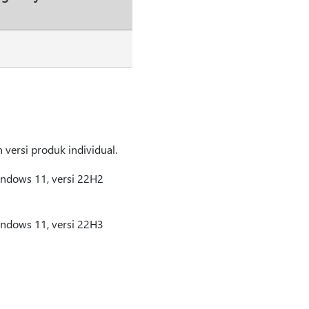
 versi produk individual.
indows 11, versi 22H2
indows 11, versi 22H3