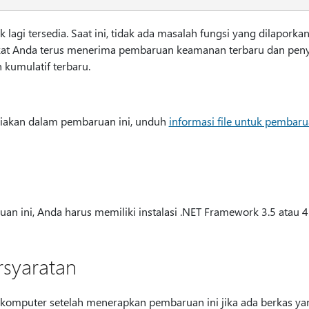
 lagi tersedia. Saat ini, tidak ada masalah fungsi yang dilapork
at Anda terus menerima pembaruan keamanan terbaru dan peny
 kumulatif terbaru.
ediakan dalam pembaruan ini, unduh
informasi file untuk pembaru
 ini, Anda harus memiliki instalasi .NET Framework 3.5 atau 4.
rsyaratan
komputer setelah menerapkan pembaruan ini jika ada berkas ya