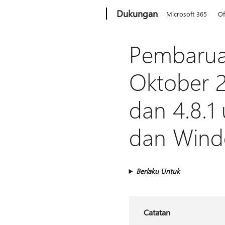
Microsoft
Dukungan
Microsoft 365
Of
Pembarua
Oktober 
dan 4.8.1
dan Windo
Berlaku Untuk
Catatan