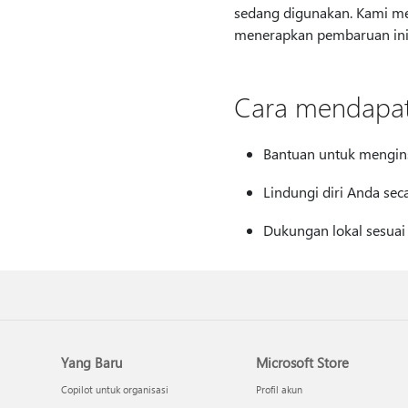
sedang digunakan. Kami me
menerapkan pembaruan ini
Cara mendapat
Bantuan untuk mengin
Lindungi diri Anda sec
Dukungan lokal sesuai
Yang Baru
Microsoft Store
Copilot untuk organisasi
Profil akun