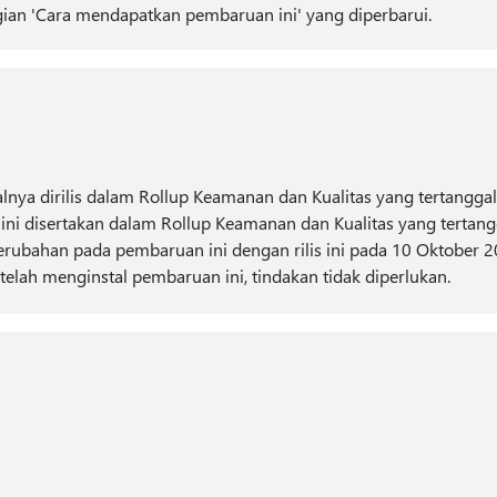
ian 'Cara mendapatkan pembaruan ini' yang diperbarui.
lnya dirilis dalam Rollup Keamanan dan Kualitas yang tertangga
ni disertakan dalam Rollup Keamanan dan Kualitas yang tertang
erubahan pada pembaruan ini dengan rilis ini pada 10 Oktober 2
lah menginstal pembaruan ini, tindakan tidak diperlukan.