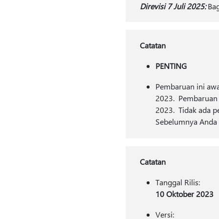
Direvisi 7 Juli 2025:
Bag
Catatan
PENTING
Pembaruan ini awa
2023. Pembaruan i
2023. Tidak ada p
Sebelumnya Anda te
Catatan
Tanggal Rilis:
10 Oktober 2023
Versi: