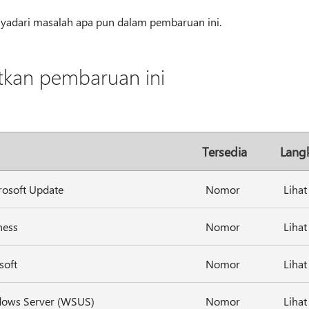
enyadari masalah apa pun dalam pembaruan ini.
kan pembaruan ini
Tersedia
Langk
osoft Update
Nomor
Lihat
ness
Nomor
Lihat
soft
Nomor
Lihat
ows Server (WSUS)
Nomor
Lihat