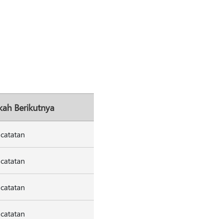
ah Berikutnya
 catatan
 catatan
 catatan
 catatan