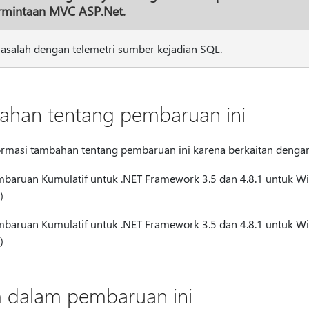
rmintaan MVC ASP.Net.
asalah dengan telemetri sumber kejadian SQL.
ahan tentang pembaruan ini
informasi tambahan tentang pembaruan ini karena berkaitan dengan
mbaruan Kumulatif untuk .NET Framework 3.5 dan 4.8.1 untuk W
)
mbaruan Kumulatif untuk .NET Framework 3.5 dan 4.8.1 untuk W
)
dalam pembaruan ini