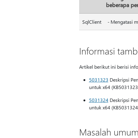
beberapa pe
SqlClient
- Mengatasi m
Informasi tamb
Artikel berikut ini berisi 
5031323
Deskripsi Pe
untuk x64 (KB5031323
5031324
Deskripsi Pe
untuk x64 (KB5031324
Masalah umum 