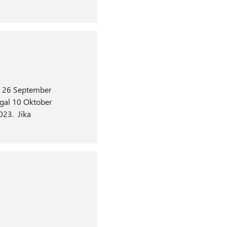
l 26 September
gal 10 Oktober
023. Jika