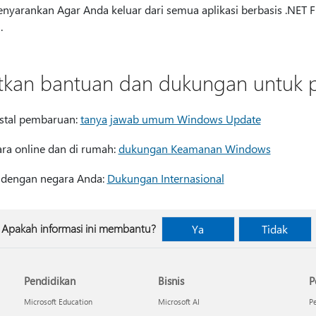
nyarankan Agar Anda keluar dari semua aplikasi berbasis .NET
.
kan bantuan dan dukungan untuk p
stal pembaruan:
tanya jawab umum Windows Update
ara online dan di rumah:
dukungan Keamanan Windows
 dengan negara Anda:
Dukungan Internasional
Apakah informasi ini membantu?
Ya
Tidak
Pendidikan
Bisnis
P
Microsoft Education
Microsoft AI
P