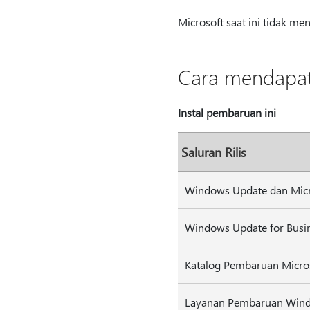
Microsoft saat ini tidak m
Cara mendapat
Instal pembaruan ini
Saluran Rilis
Windows Update dan Micr
Windows Update for Busi
Katalog Pembaruan Micro
Layanan Pembaruan Wind