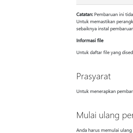
Catatan:
Pembaruan ini tidak
Untuk memastikan perangk
sebaiknya instal pembaruan
Informasi file
Untuk daftar file yang dis
Prasyarat
Untuk menerapkan pembaruan
Mulai ulang pe
Anda harus memulai ulang 