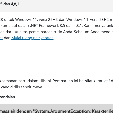
5 dan 4,8,1
3 untuk Windows 11, versi 22H2 dan Windows 11, versi 23H2 
kumulatif dalam .NET Framework 3.5 dan 4.8.1. Kami menyara
an dari rutinitas pemeliharaan rutin Anda. Sebelum Anda mengins
at
dan
Mulai ulang persyaratan
.
amanan baru dalam rilis ini. Pembaruan ini bersifat kumulatif 
ang dirilis sebelumnya.
eandalan
masalah dengan "System.ArgumentException: Karakter ileg