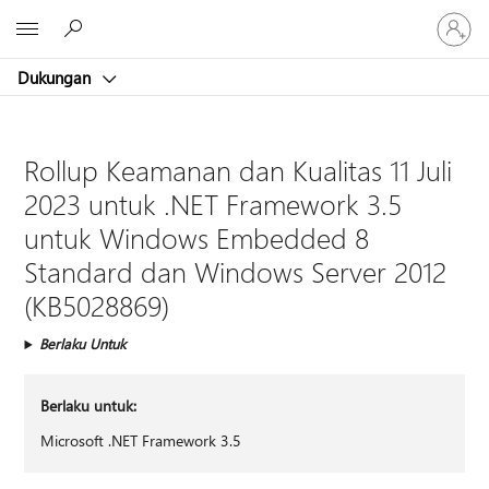
Masuk
Microsoft
ke
akun
Dukungan
Anda
Rollup Keamanan dan Kualitas 11 Juli
2023 untuk .NET Framework 3.5
untuk Windows Embedded 8
Standard dan Windows Server 2012
(KB5028869)
Berlaku Untuk
Berlaku untuk:
Microsoft .NET Framework 3.5