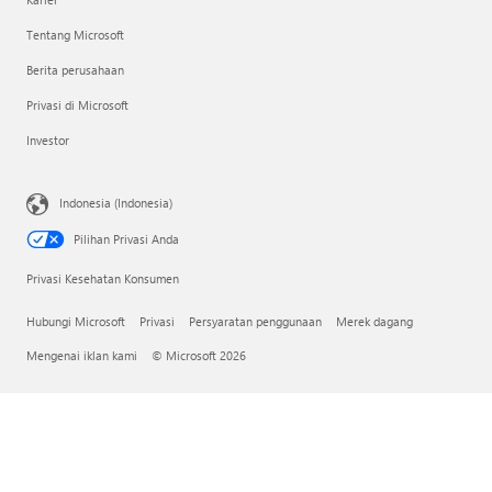
Tentang Microsoft
Berita perusahaan
Privasi di Microsoft
Investor
Indonesia (Indonesia)
Pilihan Privasi Anda
Privasi Kesehatan Konsumen
Hubungi Microsoft
Privasi
Persyaratan penggunaan
Merek dagang
Mengenai iklan kami
© Microsoft 2026