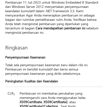
Pembaruan 11 Juli 2023 untuk Windows Embedded 8 Standard
dan Windows Server 2012 menyertakan penyempurnaan
keandalan kumulatif dalam .NET Framework 3,5. Kami
menyarankan Agar Anda menerapkan pembaruan ini sebagai
bagian dari rutinitas pemeliharaan rutin Anda. Verifikasi bahwa
Anda telah menginstal pembaruan yang diperlukan yang
tercantum di bagian
Cara mendapatkan pembaruan ini
sebelum
menginstal pembaruan ini.
Ringkasan
Penyempurnaan Keamanan
Tidak ada penyempurnaan keamanan baru dalam rilis ini.
Pembaruan ini bersifat kumulatif dan berisi semua
penyempurnaan keamanan yang dirilis sebelumnya.
Peningkatan Kualitas dan Keandalan
CLR
Pembaruan ini membahas perubahan yang
1
memengaruhi cara Anda menggunakan kelas
X509Certificate
,
X509Certificate2
, atau
X509Certificate2Collection
. Saat Anda