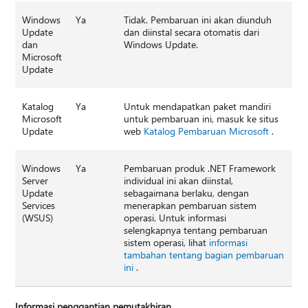
Windows
Ya
Tidak. Pembaruan ini akan diunduh
Update
dan diinstal secara otomatis dari
dan
Windows Update.
Microsoft
Update
Katalog
Ya
Untuk mendapatkan paket mandiri
Microsoft
untuk pembaruan ini, masuk ke situs
Update
web
Katalog Pembaruan Microsoft
.
Windows
Ya
Pembaruan produk .NET Framework
Server
individual ini akan diinstal,
Update
sebagaimana berlaku, dengan
Services
menerapkan pembaruan sistem
(WSUS)
operasi. Untuk informasi
selengkapnya tentang pembaruan
sistem operasi, lihat
informasi
tambahan tentang bagian pembaruan
ini
.
Informasi penggantian pemutakhiran