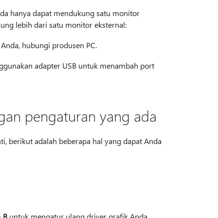
 Anda hanya dapat mendukung satu monitor
ng lebih dari satu monitor eksternal:
C Anda, hubungi produsen PC.
enggunakan adapter USB untuk menambah port
gan pengaturan yang ada
ti, berikut adalah beberapa hal yang dapat Anda
+ B
untuk mengatur ulang driver grafik Anda