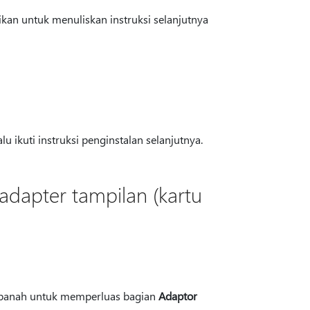
an untuk menuliskan instruksi selanjutnya
lalu ikuti instruksi penginstalan selanjutnya.
dapter tampilan (kartu
h panah untuk memperluas bagian
Adaptor