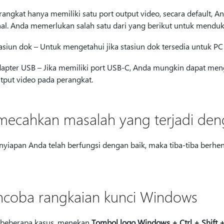
erangkat hanya memiliki satu port output video, secara default,
nal. Anda memerlukan salah satu dari yang berikut untuk menduku
asiun dok – Untuk mengetahui jika stasiun dok tersedia untuk P
apter USB – Jika memiliki port USB-C, Anda mungkin dapat m
tput video pada perangkat.
ecahkan masalah yang terjadi den
enyiapan Anda telah berfungsi dengan baik, maka tiba-tiba berhen
coba rangkaian kunci Windows
beberapa kasus, menekan
Tombol logo Windows + Ctrl + Shift 