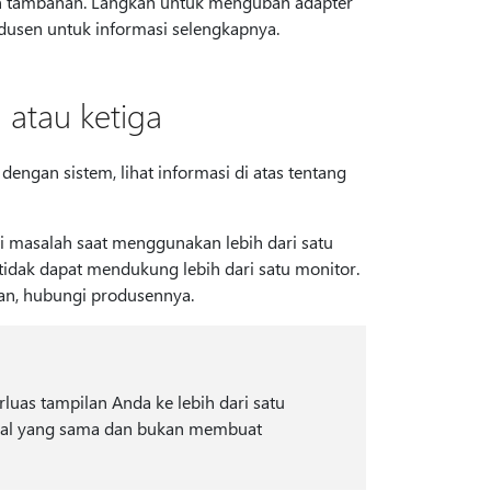
an tambahan. Langkah untuk mengubah adapter
dusen untuk informasi selengkapnya.
atau ketiga
engan sistem, lihat informasi di atas tentang
i masalah saat menggunakan lebih dari satu
 tidak dapat mendukung lebih dari satu monitor.
lan, hubungi produsennya.
as tampilan Anda ke lebih dari satu
inyal yang sama dan bukan membuat