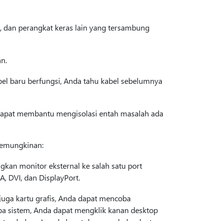
, dan perangkat keras lain yang tersambung
n.
el baru berfungsi, Anda tahu kabel sebelumnya
 dapat membantu mengisolasi entah masalah ada
 kemungkinan:
ngkan monitor eksternal ke salah satu port
, DVI, dan DisplayPort.
t juga kartu grafis, Anda dapat mencoba
apa sistem, Anda dapat mengklik kanan desktop