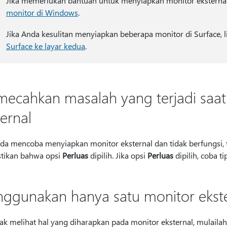
Jika memerlukan bantuan untuk menyiapkan monitor eksternal,
monitor di Windows
.
Jika Anda kesulitan menyiapkan beberapa monitor di Surface, l
Surface ke layar kedua
.
ecahkan masalah yang terjadi saa
ternal
nda mencoba menyiapkan monitor eksternal dan tidak berfungsi,
tikan bahwa opsi
Perluas
dipilih. Jika opsi
Perluas
dipilih, coba t
ggunakan hanya satu monitor ekste
idak melihat hal yang diharapkan pada monitor eksternal, mulai