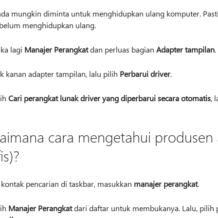
da mungkin diminta untuk menghidupkan ulang komputer. Pastik
belum menghidupkan ulang.
ka lagi
Manajer Perangkat
dan perluas bagian
Adapter tampilan
.
ik kanan adapter tampilan, lalu pilih
Perbarui driver
.
lih
Cari perangkat lunak driver yang diperbarui secara otomatis
, 
aimana cara mengetahui produsen a
is)?
 kontak pencarian di taskbar, masukkan
manajer perangkat
.
lih
Manajer Perangkat
dari daftar untuk membukanya. Lalu, pili