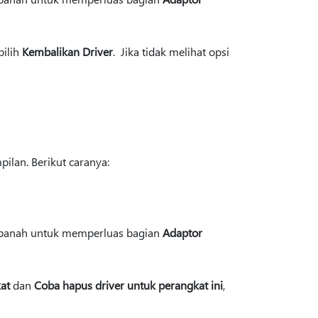
 pilih
Kembalikan Driver
. Jika tidak melihat opsi
pilan. Berikut caranya:
h panah untuk memperluas bagian
Adaptor
at
dan
Coba hapus driver untuk perangkat ini
,