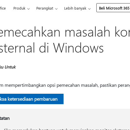
fice
Produk
Perangkat
Lebih banyak
Beli Microsoft 365
mecahkan masalah kon
sternal di Windows
ku Untuk
m mempertimbangkan opsi pemecahan masalah, pastikan peran
iksa ketersediaan pembaruan
tatan