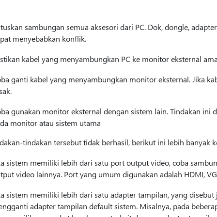
tuskan sambungan semua aksesori dari PC. Dok, dongle, adapter
pat menyebabkan konflik.
stikan kabel yang menyambungkan PC ke monitor eksternal ama
ba ganti kabel yang menyambungkan monitor eksternal. Jika kab
sak.
ba gunakan monitor eksternal dengan sistem lain. Tindakan ini
da monitor atau sistem utama
ndakan-tindakan tersebut tidak berhasil, berikut ini lebih banyak
ka sistem memiliki lebih dari satu port output video, coba sambu
tput video lainnya. Port yang umum digunakan adalah HDMI, VGA
ka sistem memiliki lebih dari satu adapter tampilan, yang disebu
ngganti adapter tampilan default sistem. Misalnya, pada beber