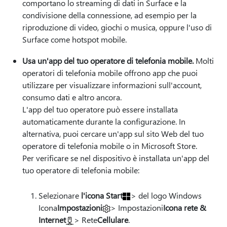
comportano lo streaming di dati in Surface e la
condivisione della connessione, ad esempio per la
riproduzione di video, giochi o musica, oppure l'uso di
Surface come hotspot mobile.
Usa un'app del tuo operatore di telefonia mobile.
Molti
operatori di telefonia mobile offrono app che puoi
utilizzare per visualizzare informazioni sull'account,
consumo dati e altro ancora.
L'app del tuo operatore può essere installata
automaticamente durante la configurazione. In
alternativa, puoi cercare un'app sul sito Web del tuo
operatore di telefonia mobile o in Microsoft Store.
Per verificare se nel dispositivo è installata un'app del
tuo operatore di telefonia mobile:
Selezionare
l'icona Start
> del logo Windows
Icona
Impostazioni
> Impostazioni
Icona rete &
Internet
> Rete
Cellulare
.