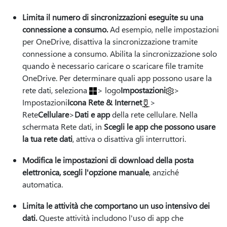
Limita il numero di sincronizzazioni eseguite su una
connessione a consumo.
Ad esempio, nelle impostazioni
per OneDrive, disattiva la sincronizzazione tramite
connessione a consumo. Abilita la sincronizzazione solo
quando è necessario caricare o scaricare file tramite
OneDrive. Per determinare quali app possono usare la
rete dati, seleziona
> logo
Impostazioni
>
Impostazioni
Icona Rete & Internet
>
Rete
Cellulare
>
Dati e app
della rete cellulare. Nella
schermata Rete dati, in
Scegli le app che possono usare
la tua rete dati
, attiva o disattiva gli interruttori.
Modifica le impostazioni di download della posta
elettronica, scegli l'opzione manuale
, anziché
automatica.
Limita le attività che comportano un uso intensivo dei
dati.
Queste attività includono l'uso di app che