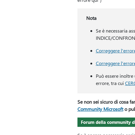
Nota
Se è necessaria as
INDICE/CONFRONTA,
Correggere l'erro
Correggere l'erro
Può essere inoltre 
errore, tra cui
CER
Se non sei sicuro di cosa fa
Community Microsoft
o pub