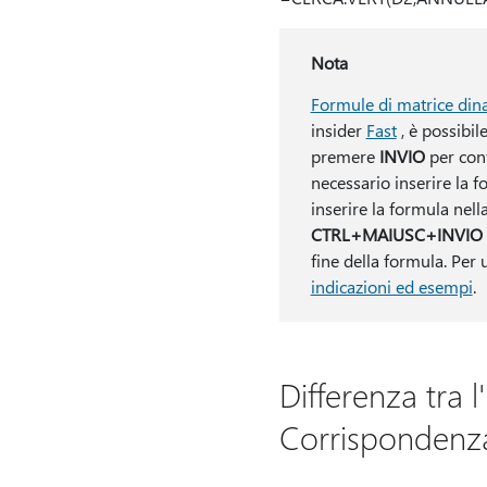
Nota
Formule di matrice din
insider
Fast
, è possibil
premere
INVIO
per conf
necessario inserire la 
inserire la formula nell
CTRL+MAIUSC+INVIO
fine della formula. Per 
indicazioni ed esempi
.
Differenza tra
Corrispondenz