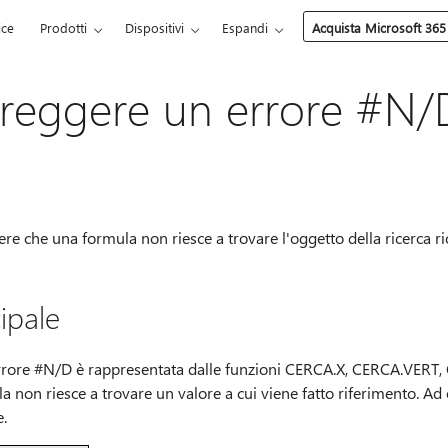
ice
Prodotti
Dispositivi
Espandi
Acquista Microsoft 365
reggere un errore #N/
re che una formula non riesce a trovare l'oggetto della ricerca ri
ipale
rrore #N/D è rappresentata dalle funzioni CERCA.X, CERCA.VERT
n riesce a trovare un valore a cui viene fatto riferimento. Ad es
e.