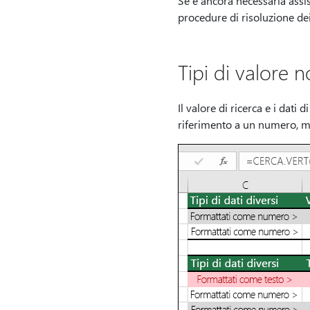
Se è ancora necessaria assis
procedure di risoluzione dei 
Tipi di valore n
Il valore di ricerca e i dati
riferimento a un numero, ma 