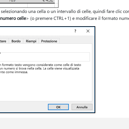
a selezionando una cella o un intervallo di celle, quindi fare clic co
numero celle
> (o premere CTRL+1) e modificare il formato numer