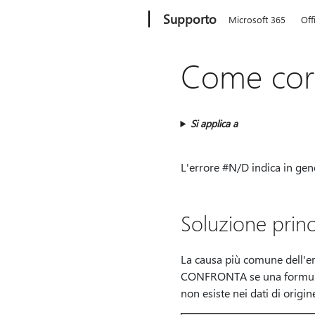
Microsoft
Supporto
Microsoft 365
Off
Come cor
Si applica a
L'errore #N/D indica in gene
Soluzione princ
La causa più comune dell'e
CONFRONTA se una formula no
non esiste nei dati di origin