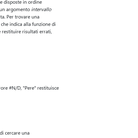
e disposte in ordine
o un argomento
intervallo
ta. Per trovare una
che indica alla funzione di
tituire risultati errati,
ore #N/D, "Pere" restituisce
di cercare una