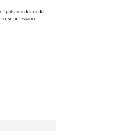
n il pulsante destro del
o, se necessario.