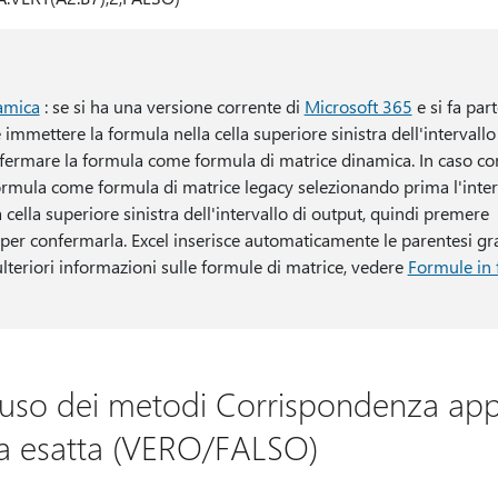
amica
: se si ha una versione corrente di
Microsoft 365
e si fa par
e immettere la formula nella cella superiore sinistra dell'intervallo
ermare la formula come formula di matrice dinamica. In caso con
formula come formula di matrice legacy selezionando prima l'interv
a cella superiore sinistra dell'intervallo di output, quindi premere
per confermarla. Excel inserisce automaticamente le parentesi graff
ulteriori informazioni sulle formule di matrice, vedere
Formule in 
 l'uso dei metodi Corrispondenza ap
a esatta (VERO/FALSO)