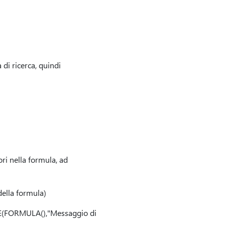
di ricerca, quindi
rori nella formula, ad
 della formula)
RORE(FORMULA(),"Messaggio di