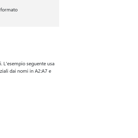
l formato
ali. L'esempio seguente usa
iali dai nomi in A2:A7 e