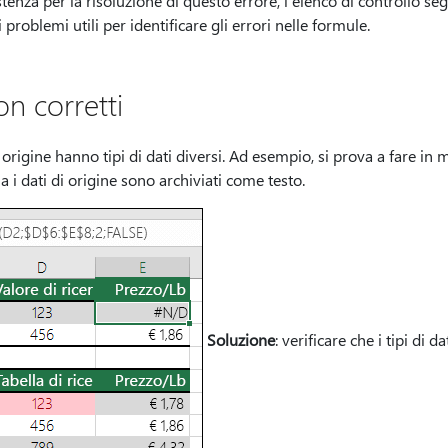
tenza per la risoluzione di questo errore, l'elenco di controllo se
problemi utili per identificare gli errori nelle formule.
on corretti
 di origine hanno tipi di dati diversi. Ad esempio, si prova a fare
i dati di origine sono archiviati come testo.
Soluzione
: verificare che i tipi di d