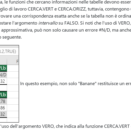
a, le funzioni che cercano informazioni nelle tabelle devono esser
 foglio di lavoro CERCA.VERT e CERCA.ORIZZ, tuttavia, contengon
trovare una corrispondenza esatta anche se la tabella non è ordina
ostare l'argomento
intervallo
su FALSO. Si noti che l'uso di VERO, 
approssimativa, può non solo causare un errore #N/D, ma anche res
o seguente.
In questo esempio, non solo "Banane" restituisce un err
 è l'uso dell'argomento VERO, che indica alla funzione CERCA.VERT 