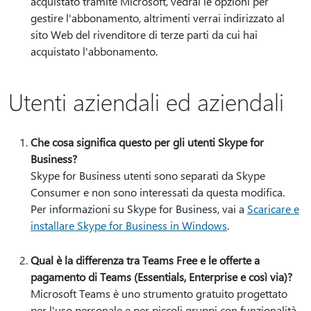
acquistato tramite Microsoft, vedrai le opzioni per
gestire l'abbonamento, altrimenti verrai indirizzato al
sito Web del rivenditore di terze parti da cui hai
acquistato l'abbonamento.
Utenti aziendali ed aziendali
Che cosa significa questo per gli utenti Skype for
Business?
Skype for Business utenti sono separati da Skype
Consumer e non sono interessati da questa modifica.
Per informazioni su Skype for Business, vai a
Scaricare e
installare Skype for Business in Windows
.
Qual è la differenza tra Teams Free e le offerte a
pagamento di Teams (Essentials, Enterprise e così via)?
Microsoft Teams è uno strumento gratuito progettato
per l'uso personale e per piccoli gruppi con funzionalità