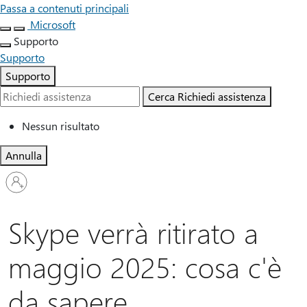
Passa a contenuti principali
Microsoft
Supporto
Supporto
Supporto
Cerca
Richiedi assistenza
Nessun risultato
Annulla
Accedi
con
il
tuo
Skype verrà ritirato a
account
maggio 2025: cosa c'è
da sapere