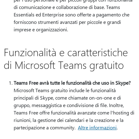
di comunicazione e collaborazione di base. Teams
Essentials ed Enterprise sono offerte a pagamento che
forniscono strumenti avanzati per piccole e grandi
imprese e organizzazioni.
Funzionalità e caratteristiche
di Microsoft Teams gratuito
Teams Free avrà tutte le funzionalità che uso in Skype?
Microsoft Teams gratuito include le funzionalità
principali di Skype, come chiamate on-on-one e di
gruppo, messaggistica e condivisione di file. Inoltre,
Teams Free offre funzionalità avanzate come l'hosting di
riunioni, la gestione dei calendari e la creazione e la
partecipazione a community.
Altre informazioni
.