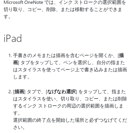
Microsoft OneNote では、インク ストロークの選択範囲を
切り取り、コピー、削除、または移動することができま
す。
iPad
手書きのメモまたは描画を含むページを開くか、[
描
画
] タブをタップして、ペンを選択し、自分の指また
はスタイラスを使ってページ上で書き込みまたは描画
します。
[
描画
] タブで、[
なげなわ選択
] をタップして、指また
はスタイラスを使い、切り取り、コピー、または削除
するインク ストロークの周辺の選択範囲を描画しま
す。
選択範囲の終了点を開始した場所と必ずつなげてくだ
さい。