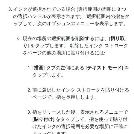
インクが選択されている場合 (選択範囲の周囲に 8 つ
の選択ハンドルが表示されます)、選択範囲内の指をタ
ップして、次のオプションのメニューを表示します。
現在の場所の選択範囲を削除するには、[
切り取
り
] をタップします。 削除したインク ストローク
をページの他の場所に貼り付けるには:
[
描画
] タブの左側にある [
テキスト モード
] を
タップします。
前に選択したインク ストロークを貼り付ける
ページで、指を長押しします。
指をリリースした後、表示されるメニューで
[
貼り付け
] をタップして、指を使って貼り付
けたインクの選択範囲を必要な場所に正確に
ドラッグします。