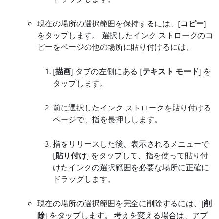
現在の場所の選択範囲を保持するには、[
コピー
]
をタップします。 選択したインク ストロークのコ
ピーをページの他の場所に貼り付けるには、
[
描画
] タブの左側にある [
テキスト モード
] を
タップします。
前に選択したインク ストロークを貼り付ける
ページで、指を長押しします。
指をリリースした後、表示されるメニューで
[
貼り付け
] をタップして、指を使って貼り付
けたインクの選択範囲を必要な場所に正確に
ドラッグします。
現在の場所の選択範囲を完全に削除するには、[
削
除
] をタップします。 考えを変える場合は、アプ