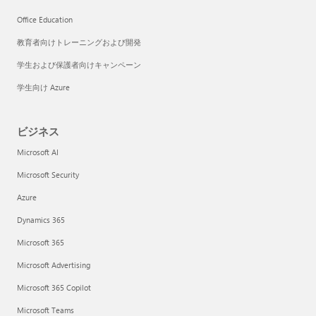
Office Education
教育者向けトレーニングおよび開発
学生および保護者向けキャンペーン
学生向け Azure
ビジネス
Microsoft AI
Microsoft Security
Azure
Dynamics 365
Microsoft 365
Microsoft Advertising
Microsoft 365 Copilot
Microsoft Teams