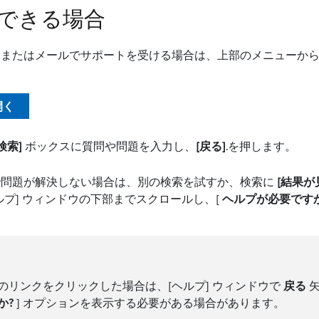
できる場合
、またはメールでサポートを受ける場合は、上部のメニューか
開く
検索]
ボックスに質問や問題を入力し、
[戻る]
.を押します。
で問題が解決しない場合は、別の検索を試すか、検索に
[結果
ルプ] ウィンドウの下部までスクロールし、[
ヘルプが必要ですか
のリンクをクリックした場合は、[ヘルプ] ウィンドウで
戻る
矢
か?
] オプションを表示する必要がある場合があります。