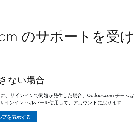
ok.com のサポートを
きない場合
、サインインで問題が発生した場合、Outlook.com チー
カウント サインイン ヘルパーを使用して、アカウントに戻ります。
ルプを表示する