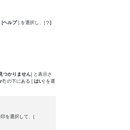
ら
[ヘルプ
] を選択し、[
]
が見つかりません
] と表示さ
?
] の下にある [
はい
] を選
印を選択して、[