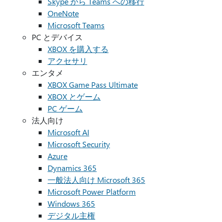
Skype から Teams への移行
OneNote
Microsoft Teams
PC とデバイス
XBOX を購入する
アクセサリ
エンタメ
XBOX Game Pass Ultimate
XBOX とゲーム
PC ゲーム
法人向け
Microsoft AI
Microsoft Security
Azure
Dynamics 365
一般法人向け Microsoft 365
Microsoft Power Platform
Windows 365
デジタル主権