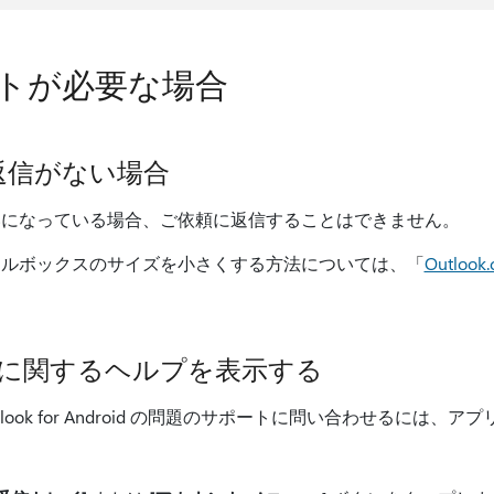
トが必要な場合
返信がない場合
いになっている場合、ご依頼に返信することはできません。
ールボックスのサイズを小さくする方法については、「
Outlo
バイルに関するヘルプを表示する
または Outlook for Android の問題のサポートに問い合わせるに