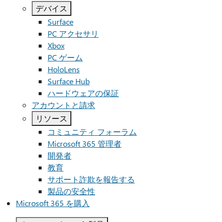
デバイス
Surface
PC アクセサリ
Xbox
PC ゲーム
HoloLens
Surface Hub
ハードウェアの保証
アカウントと請求
リソース
コミュニティ フォーラム
Microsoft 365 管理者
開発者
教育
サポート詐欺を報告する
製品の安全性
Microsoft 365 を購入