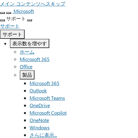
メイン コンテンツへスキップ
Microsoft
サポート
サポート
サポート
表示数を増やす
ホーム
Microsoft 365
Office
製品
Microsoft 365
Outlook
Microsoft Teams
OneDrive
Microsoft Copilot
OneNote
Windows
さらに表示...