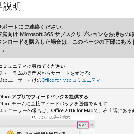
足説明
サポートにご連絡ください。
家庭向け Microsoft 365 サブスクリプションをお持ちの場合
ウンロードを購入した場合は、このページの下部にある
す。
コミュニティに尋ねてください
フォーラムの専門家からサポートを受ける:
Mac ユーザー向けの
Office for Mac コミュニティ
Office アプリでフィードバックを提供する
Office チームに直接フィードバックを送信できます。
Mac ユーザーの場合は、
Office 2016 for Mac
で、右上隅にある