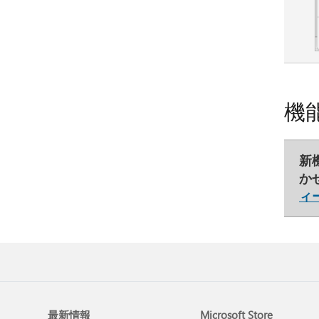
機
新
か
ィ
最新情報
Microsoft Store