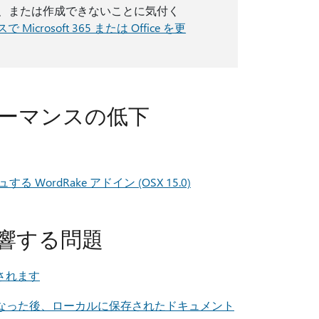
存、または作成できないことに気付く
 Microsoft 365 または Office を更
フォーマンスの低下
する WordRake アドイン (OSX 15.0)
に影響する問題
示されます
になった後、ローカルに保存されたドキュメント