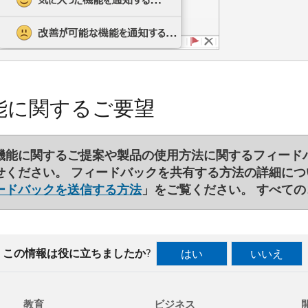
能に関するご要望
機能に関するご提案や製品の使用方法に関するフィード
せください。 フィードバックを共有する方法の詳細につ
ードバックを送信する方法
」をご覧ください。 すべて
この情報は役に立ちましたか?
はい
いいえ
教育
ビジネス
開