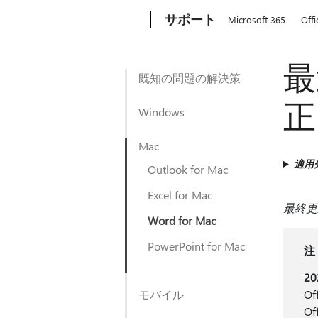
Microsoft
サポート
Microsoft 365
Offi
最
既知の問題の解決策
正
Windows
Mac
適用
Outlook for Mac
Excel for Mac
最終更新
Word for Mac
PowerPoint for Mac
注
20
モバイル
O
O