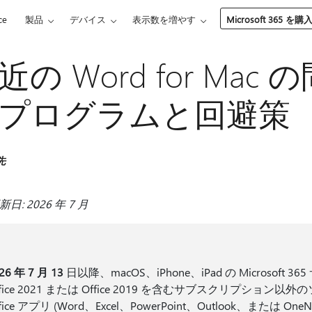
ce
製品
デバイス
表示数を増やす
Microsoft 365 を購
近の Word for Ma
プログラムと回避策
先
日: 2026 年 7 月
26 年 7 月 13
日以降、macOS、iPhone、iPad の Microsoft
ffice 2021 または Office 2019 を含むサブスクリプシ
ffice アプリ (Word、Excel、PowerPoint、Outlook、また