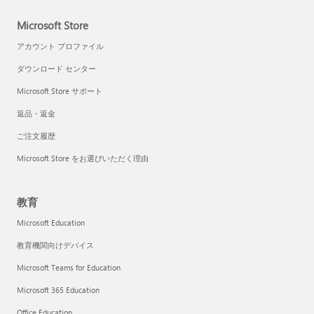
Microsoft Store
アカウント プロファイル
ダウンロード センター
Microsoft Store サポート
返品・返金
ご注文履歴
Microsoft Store をお選びいただく理由
教育
Microsoft Education
教育機関向けデバイス
Microsoft Teams for Education
Microsoft 365 Education
Office Education