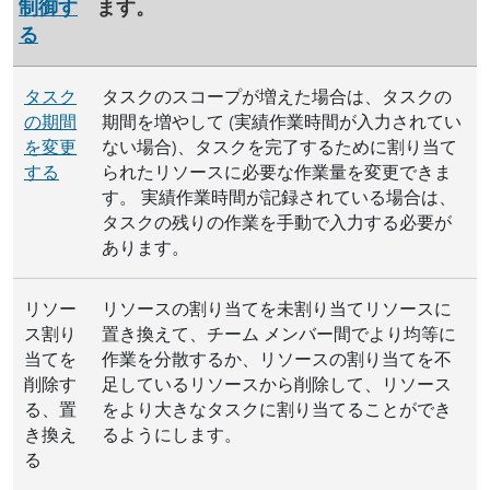
制御す
ます。
る
タスク
タスクのスコープが増えた場合は、タスクの
の期間
期間を増やして (実績作業時間が入力されてい
を変更
ない場合)、タスクを完了するために割り当て
する
られたリソースに必要な作業量を変更できま
す。 実績作業時間が記録されている場合は、
タスクの残りの作業を手動で入力する必要が
あります。
リソー
リソースの割り当てを未割り当てリソースに
ス割り
置き換えて、チーム メンバー間でより均等に
当てを
作業を分散するか、リソースの割り当てを不
削除す
足しているリソースから削除して、リソース
る、置
をより大きなタスクに割り当てることができ
き換え
るようにします。
る