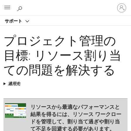
ア
Microsoft
カ
ウ
サポート
ン
ト
に
プロジェクト管理の
サ
イ
目標: リソース割り当
ン
イ
ての問題を解決する
ン
す
る
適用先
リソースから最適なパフォーマンスと
結果を得るには、リソース ワークロー
ドを管理して、割り当て過ぎや割り当
て不足を回避する必要があります。