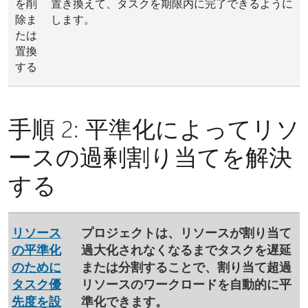
を削
置き換えて、タスクを期限内に完了できるように
除ま
します。
たは
置換
する
手順 2: 平準化によってリソ
ースの過剰割り当てを解決
する
リソース
プロジェクトは、リソースが割り当て
の平準化
過大化されなくなるまでタスクを遅延
のために
または分割することで、割り当て超過
タスク優
リソースのワークロードを自動的に平
先度を設
準化できます。