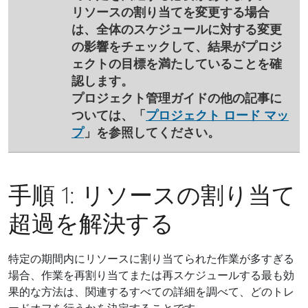
リソースの割り当てを変更する場合
は、全体のスケジュールに対する変更
の影響をチェックして、結果がプロジ
ェクトの目標を満たしていることを確
認します。
プロジェクト管理ガイドの他の記事に
ついては、「
プロジェクト ロード マッ
プ
」を参照してください。
手順 1: リソースの割り当て
超過を解決する
特定の期間内にリソースに割り当てられた作業が多すぎる
場合、作業を再割り当てまたは再スケジュールする最も効
果的な方法は、関連するすべての詳細を調べて、どのトレ
ードオフを行うかを決定することです。