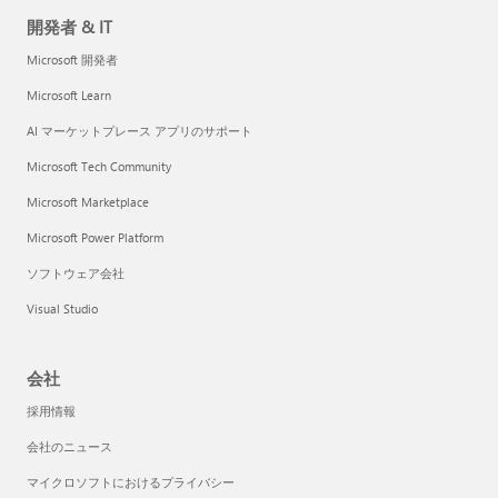
開発者 & IT
Microsoft 開発者
Microsoft Learn
AI マーケットプレース アプリのサポート
Microsoft Tech Community
Microsoft Marketplace
Microsoft Power Platform
ソフトウェア会社
Visual Studio
会社
採用情報
会社のニュース
マイクロソフトにおけるプライバシー