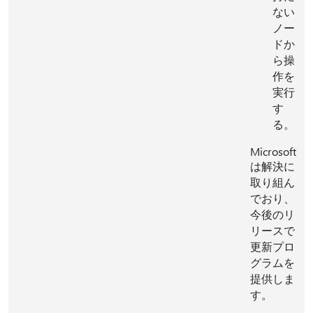
ない
ノー
ドか
ら操
作を
実行
す
る。
Microsoft
は解決に
取り組ん
でおり、
今後のリ
リースで
更新プロ
グラムを
提供しま
す。