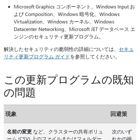
Microsoft Graphics コンポーネント、Windows Input お
よび Composition、Windows 暗号化、Windows
Virtualization、Windows カーネル、Windows
Datacenter Networking、Microsoft JET データベース エ
ンジンのセキュリティ更新プログラム。
解決したセキュリティの脆弱性の詳細については、
セキュ
リティ更新プログラム ガイド
を参照してください。
この更新プログラムの既知
の問題
現象
回避策
名前の変更
など、クラスターの共有ボリュ
次のいず
ーム (CSV) 上のファイルまたはフォルダー
れかの操