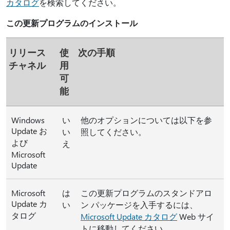
カタログ
を検索してください。
この更新プログラムのインストール
リリース
使
次の手順
チャネル
用
可
能
Windows
い
他のオプションについては以下を参
Update お
い
照してください。
よび
え
Microsoft
Update
Microsoft
は
この更新プログラムのスタンドアロ
Update カ
い
ン パッケージを入手するには、
タログ
Microsoft Update カタログ
Web サイ
トに移動してください。