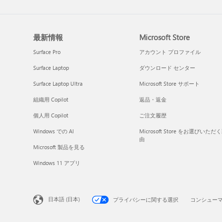
最新情報
Microsoft Store
Surface Pro
アカウント プロファイル
Surface Laptop
ダウンロード センター
Surface Laptop Ultra
Microsoft Store サポート
組織用 Copilot
返品・返金
個人用 Copilot
ご注文履歴
Windows での AI
Microsoft Store をお選びいただ
由
Microsoft 製品を見る
Windows 11 アプリ
日本語 (日本)
プライバシーに関する選択
コンシュー