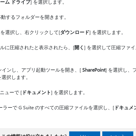
ーム ドライブ
] を選択します。
で移動するフォルダーを開きます。
を選択し、右クリックして[
ダウンロード
] を選択します。
ファイルに圧縮されたと表示されたら、[
開く
] を選択して圧縮ファ
5 にサインインし、アプリ起動ツールを開き、[
SharePoint
] を選択し
イトを選択します。
 メニューで [
ドキュメント
] を選択します。
ラーで G Suite のすべての圧縮ファイルを選択し、[
ドキュメ