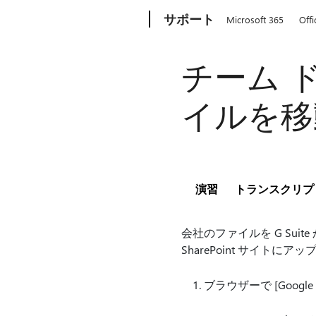
Microsoft
サポート
Microsoft 365
Offi
チーム ド
イルを移
演習
トランスクリプ
会社のファイルを G Suite 
SharePoint サイトに
ブラウザーで [Goog