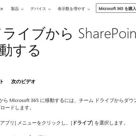
ce
製品
デバイス
表示数を増やす
Microsoft 365 を購
ライブから SharePoi
動する
ト
次のビデオ
から Microsoft 365 に移動するには、チーム ドライブからダウンロー
アップロードします。
le アプリ] メニューをクリックし、[
ドライブ
] を選択します。