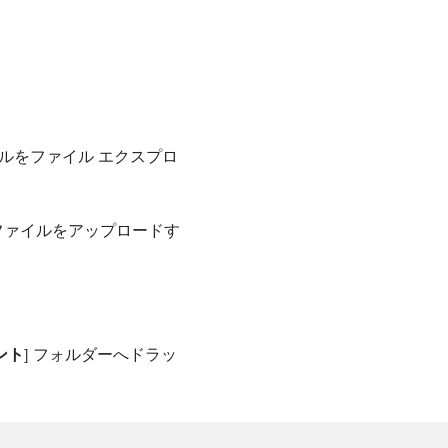
イルをファイル エクスプロ
、ファイルをアップロードす
ント
] フォルダーへドラッ