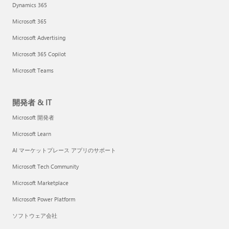
Dynamics 365
Microsoft 365
Microsoft Advertising
Microsoft 365 Copilot
Microsoft Teams
開発者 & IT
Microsoft 開発者
Microsoft Learn
AI マーケットプレース アプリのサポート
Microsoft Tech Community
Microsoft Marketplace
Microsoft Power Platform
ソフトウェア会社