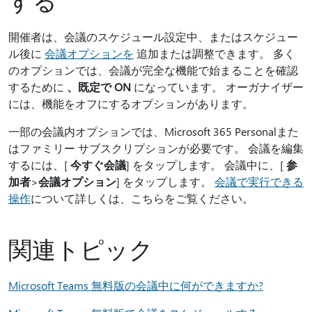
する
開催者は、会議のスケジュール設定中、またはスケジュー
ル後に
会議オプションを
追加または調整できます。 多く
のオプションでは、会議が完全な機能で始まることを確認
するために
、既定で ON
になっています。 オーガナイザー
には、機能をオフにするオプションがあります。
一部の会議内オプションでは、Microsoft 365 Personalまた
はファミリー サブスクリプションが必要です。 会議を編集
するには、[
今すぐ会議
] をタップします。 会議中に、[
参
加者
>
会議オプション
] をタップします。
会議で実行できる
操作
について詳しくは、こちらをご覧ください。
関連トピック
Microsoft Teams 無料版の会議中に何ができますか?