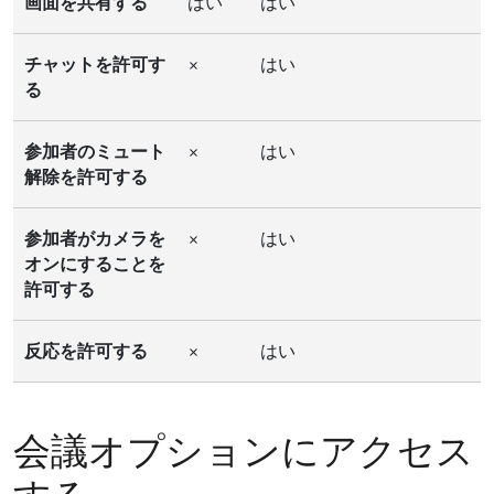
画面を共有する
はい
はい
チャットを許可す
×
はい
る
参加者のミュート
×
はい
解除を許可する
参加者がカメラを
×
はい
オンにすることを
許可する
反応を許可する
×
はい
会議オプションにアクセス