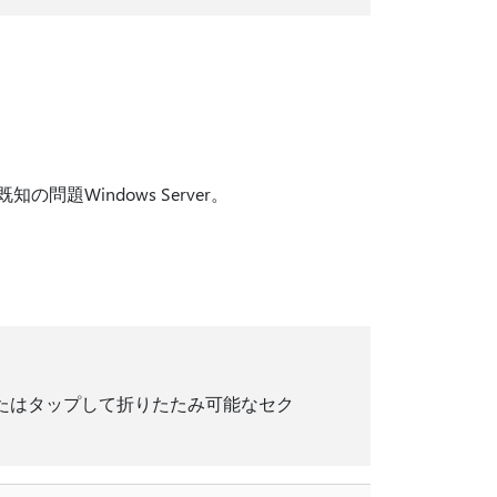
問題Windows Server。
またはタップして折りたたみ可能なセク