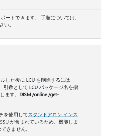
ンポートできます。 手順については、
さい。
ールした後に LCU を削除するには、
引数として LCU パッケージ名を指
用します。
DISM /online /get-
チを使用して
スタンドアロン インス
SSU が含まれているため、機能しま
はできません。