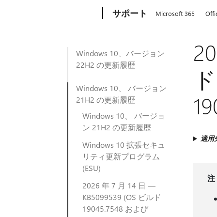
Microsoft
サポート
Microsoft 365
Offi
20
Windows 10、バージョン
22H2 の更新履歴
ド
Windows 10、 バージョン
1
21H2 の更新履歴
Windows 10、 バージョ
ン 21H2 の更新履歴
適用
Windows 10 拡張セキュ
リティ更新プログラム
(ESU)
注
2026 年 7 月 14 日 —
KB5099539 (OS ビルド
19045.7548 および