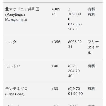
北マケドニア共和国
+389
2
有料
+1
309089
(Република
有料
0
Македонија)
877 663
5075
マルタ
+356
8006 22
フリー
31
ダイヤ
ル
モルドバ
+40
(0)21
有料
204 70
40
モンテネグロ
+33
(0)9 70
有料
01 90 90
(Crna Gora)