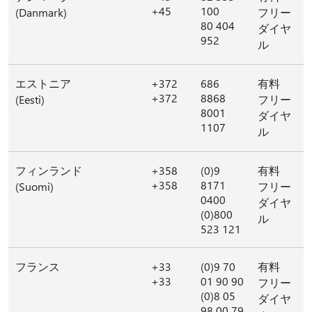
+45
100
(Danmark)
フリー
80 404
ダイヤ
952
ル
エストニア
+372
686
有料
+372
8868
(Eesti)
フリー
8001
ダイヤ
1107
ル
フィンランド
+358
(0)9
有料
+358
8171
(Suomi)
フリー
0400
ダイヤ
(0)800
ル
523 121
フランス
+33
(0)9 70
有料
+33
01 90 90
フリー
(0)8 05
ダイヤ
98 00 79