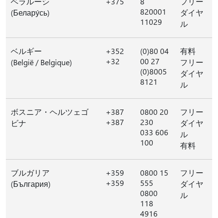
ベラルーシ
+375
8
フリー
820001
(Белару́сь)
ダイヤ
11029
ル
ベルギー
+352
(0)80 04
有料
+32
00 27
(België / Belgique)
フリー
(0)8005
ダイヤ
8121
ル
ボスニア・ヘルツェゴ
+387
0800 20
フリー
+387
230
ビナ
ダイヤ
033 606
ル
100
有料
ブルガリア
+359
0800 15
フリー
+359
555
(България)
ダイヤ
0800
ル
118
4916