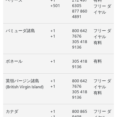
+501
6305
フリー ダ
877 860
イヤル
4891
バミューダ諸島
+1
800 642
フリー ダ
+1
7676
イヤル
305 418
有料
9136
ボネール
+1
305 418
有料
9136
英領バージン諸島
+1
800 642
フリー ダ
+1
7676
(British Virgin Island)
イヤル
305 418
有料
9136
カナダ
+1
800 865
フリー ダ
+1
9408