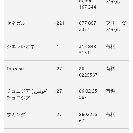
(0)800
イヤル
167 344
セネガル
+221
877 867
フリー ダ
2337
イヤル
シエラレオネ
+1
312 843
有料
5151
Tanzania
+27
86
有料
0225567
チュニジア ( تونس/
+27
86 02 25
有料
567
チュニジア)
ウガンダ
+27
8602255
有料
67