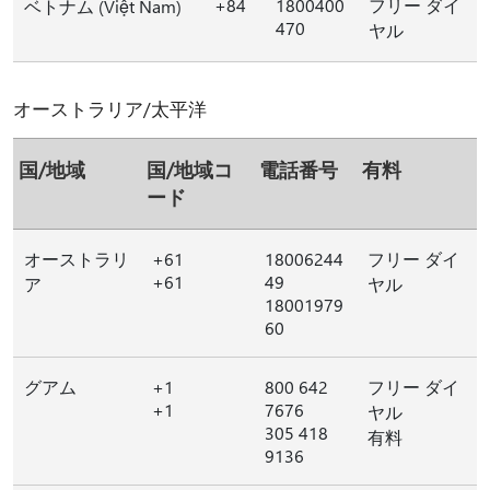
+84
1800400
フリー ダイ
ベトナム (Việt Nam)
470
ヤル
オーストラリア/太平洋
国/地域
国/地域コ
電話番号
有料
ード
オーストラリ
+61
18006244
フリー ダイ
+61
49
ア
ヤル
18001979
60
グアム
+1
800 642
フリー ダイ
+1
7676
ヤル
305 418
有料
9136