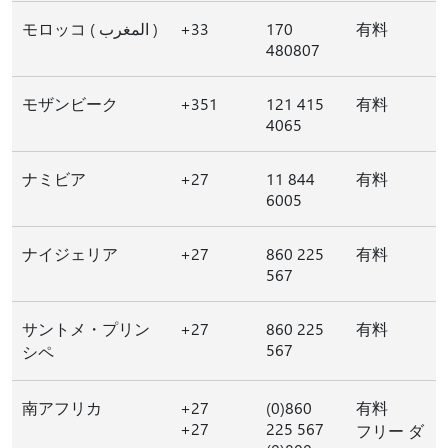
モロッコ ( المغرب )
+33
170
有料
480807
モザンビーク
+351
121 415
有料
4065
ナミビア
+27
11 844
有料
6005
ナイジェリア
+27
860 225
有料
567
サントメ・プリン
+27
860 225
有料
567
シペ
南アフリカ
+27
(0)860
有料
+27
225 567
フリー ダ