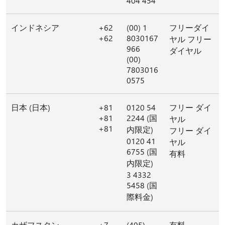
404 454
インドネシア
+62
(00) 1
フリーダイ
+62
8030167
ヤル フリー
966
ダイヤル
(00)
7803016
0575
日本 (日本)
+81
0120 54
フリー ダイ
+81
2244 (国
ヤル
+81
内限定)
フリー ダイ
0120 41
ヤル
6755 (国
有料
内限定)
3 4332
5458 (国
際料金)
カザフスタン
+7
(495)
有料