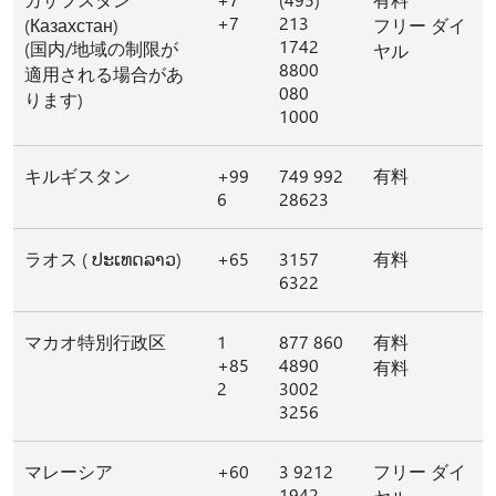
+7
213
(Казахстан)
フリー ダイ
1742
(国内/地域の制限が
ヤル
8800
適用される場合があ
080
ります)
1000
キルギスタン
+99
749 992
有料
6
28623
ラオス ( ປະເທດລາວ)
+65
3157
有料
6322
マカオ特別行政区
1
877 860
有料
+85
4890
有料
2
3002
3256
マレーシア
+60
3 9212
フリー ダイ
1942