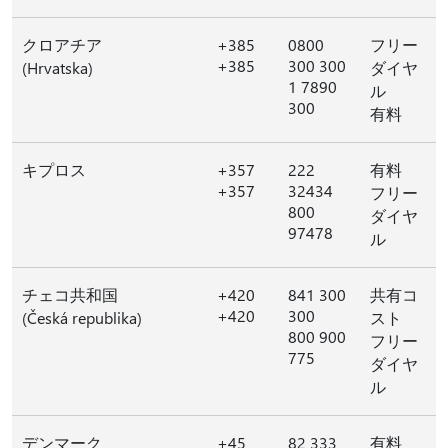
クロアチア
+385
0800
フリー
+385
300 300
(Hrvatska)
ダイヤ
1 7890
ル
300
有料
キプロス
+357
222
有料
+357
32434
フリー
800
ダイヤ
97478
ル
チェコ共和国
+420
841 300
共有コ
+420
300
(Česká republika)
スト
800 900
フリー
775
ダイヤ
ル
デンマーク
+45
82 333
有料