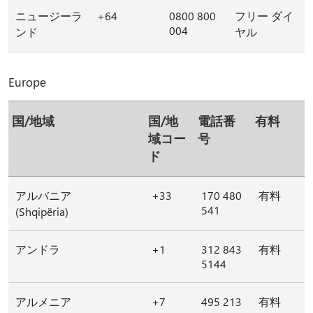
ニュージーラ
+64
0800 800
フリー ダイ
004
ンド
ヤル
Europe
国/地域
国/地
電話番
有料
域コー
号
ド
アルバニア
+33
170 480
有料
541
(Shqipëria)
アンドラ
+1
312 843
有料
5144
アルメニア
+7
495 213
有料