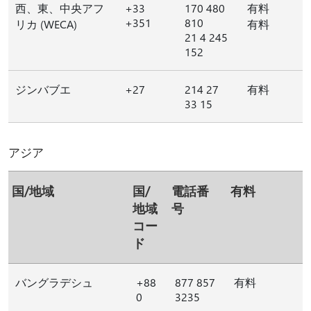
西、東、中央アフ
+33
170 480
有料
+351
810
リカ (WECA)
有料
21 4 245
152
ジンバブエ
+27
214 27
有料
33 15
アジア
国/地域
国/
電話番
有料
地域
号
コー
ド
バングラデシュ
+88
877 857
有料
0
3235