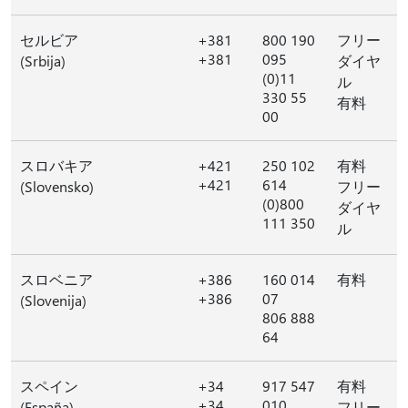
セルビア
+381
800 190
フリー
+381
095
(Srbija)
ダイヤ
(0)11
ル
330 55
有料
00
スロバキア
+421
250 102
有料
+421
614
(Slovensko)
フリー
(0)800
ダイヤ
111 350
ル
スロベニア
+386
160 014
有料
+386
07
(Slovenija)
806 888
64
スペイン
+34
917 547
有料
+34
010
(España)
フリー