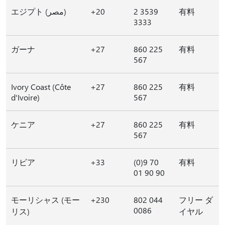
エジプト (مصر)
+20
2 3539
有料
3333
ガーナ
+27
860 225
有料
567
Ivory Coast (Côte
+27
860 225
有料
d'Ivoire)
567
ケニア
+27
860 225
有料
567
リビア
+33
(0)9 70
有料
01 90 90
モーリシャス (モー
+230
802 044
フリー ダ
0086
リス)
イヤル