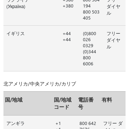
+380
194
(Україна)
ダイヤ
800 503
ル
405
イギリス
+44
(0)800
フリー
+44
026
ダイヤ
0329
ル
(0)344
800
6006
北アメリカ/中央アメリカ/カリブ
国/地域
国/地域
電話番
有料
コード
号
アンギラ
+1
800 642
フリー ダ