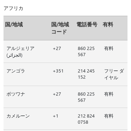
アフリカ
国/地域
国/地域
電話番号
有料
コード
アルジェリア
+27
860 225
有料
567
(الجزائر)
アンゴラ
+351
214 245
フリー ダ
152
イヤル
ボツワナ
+27
860 225
有料
567
カメルーン
+1
212 824
有料
0758