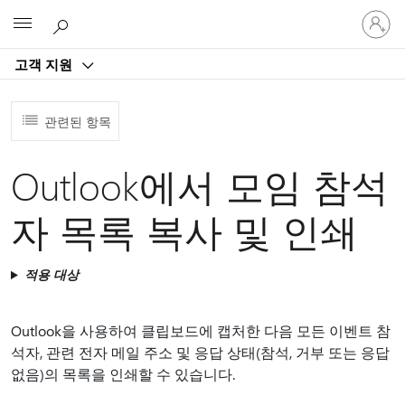
귀
Microsoft
하
계
고객 지원
정
에
로
관련된 항목
그
인
Outlook에서 모임 참석
자 목록 복사 및 인쇄
적용 대상
Outlook을 사용하여 클립보드에 캡처한 다음 모든 이벤트 참
석자, 관련 전자 메일 주소 및 응답 상태(참석, 거부 또는 응답
없음)의 목록을 인쇄할 수 있습니다.