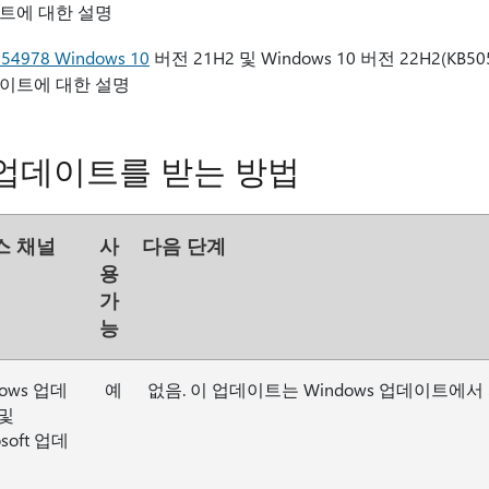
트에 대한 설명
054978 Windows 10
버전 21H2 및 Windows 10 버전 22H2(KB5054
이트에 대한 설명
 업데이트를 받는 방법
스 채널
사
다음 단계
용
가
능
dows 업데
예
없음. 이 업데이트는 Windows 업데이트에
및
osoft 업데