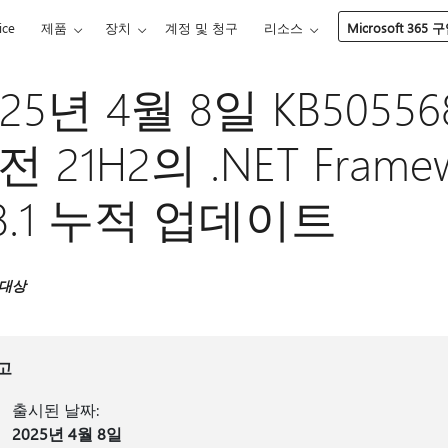
ice
제품
장치
계정 및 청구
리소스
Microsoft 365 
25년 4월 8일 KB505568
 21H2의 .NET Framewo
.8.1 누적 업데이트
 대상
고
출시된 날짜:
2025년 4월 8일