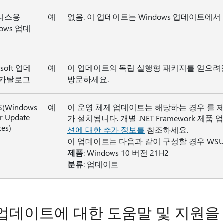
니스용
예
없음. 이 업데이트는 Windows 업데이트에
dows 업데
osoft 업데
예
이 업데이트의 독립 실행형 패키지를 얻으
 카탈로그
방문하세요.
(Windows
예
이 운영 체제 업데이트는 해당하는 경우 를 제공하
r Update
가 설치됩니다. 개별 .NET Framework 
ces)
션에 대한 추가 정보를
참조하세요.
이 업데이트는 다음과 같이 구성할 경우 WS
제품
: Windows 10 버전 21H2
분류
: 업데이트
업데이트에 대한 도움말 및 지원을