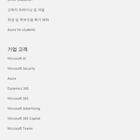
교육자 트레이닝 및 개발
학생 및 학부모용 특가 혜택
Azure for students
기업 고객
Microsoft AI
Microsoft Security
Azure
Dynamics 365
Microsoft 365
Microsoft Advertising
Microsoft 365 Copilot
Microsoft Teams