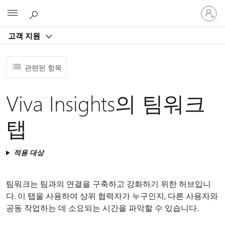
귀
Microsoft
하
계
고객 지원
정
에
로
관련된 항목
그
인
Viva Insights의 팀워크
탭
적용 대상
팀워크는 팀과의 연결을 구축하고 강화하기 위한 허브입니
다. 이 탭을 사용하여 상위 협력자가 누구인지, 다른 사용자와
공동 작업하는 데 소요되는 시간을 파악할 수 있습니다.