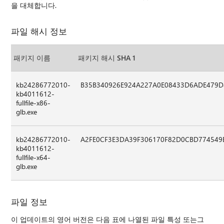
을 대체합니다.
파일 해시 정보
패키지 이름
패키지 해시 SHA 1
kb24286772010-
B35B340926E924A227A0E08433D6ADE479D
kb4011612-
fullfile-x86-
glb.exe
kb24286772010-
A2FE0CF3E3DA39F306170F82D0CBD774549
kb4011612-
fullfile-x64-
glb.exe
파일 정보
이 업데이트의 영어 버전은 다음 표에 나열된 파일 특성 또는그