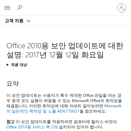
귀
Microsoft
하
계
고객 지원
정
에
로
그
Office 2010용 보안 업데이트에 대한
인
설명: 2017년 12월 12일 화요일
적용 대상
요약
이 보안 업데이트는 사용자가 특수 제작된 Office 파일을 여는 경
우 원격 코드 실행이 허용될 수 있는 Microsoft Office의 취약성을
해결합니다. 이러한 취약성에 대해 자세히 알아보려면
Microsoft
의 일반적인 취약성 및 노출 ADV170021
을 참조하세요.
참고
이 보안 업데이트를 적용하려면 컴퓨터에 릴리스 버전의
Office 2010용 서비스 팩 2
가 설치되어 있어야 합니다.