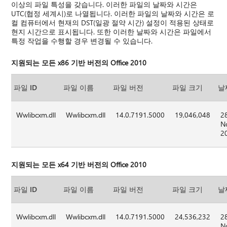
이상의 파일 특성을 갖습니다. 이러한 파일의 날짜와 시간은
UTC(협정 세계시)로 나열됩니다. 이러한 파일의 날짜와 시간은 로
컬 컴퓨터에서 현재의 DST(일광 절약 시간) 설정이 적용된 상태로
현지 시간으로 표시됩니다. 또한 이러한 날짜와 시간은 파일에서
특정 작업을 수행할 경우 변경될 수 있습니다.
지원되는 모든 x86 기반 버전의 Office 2010
파일 ID
파일 이름
파일 버전
파일 크기
날
Wwlibcxm.dll
Wwlibcxm.dll
14.0.7191.5000
19,046,048
2
N
2
지원되는 모든 x64 기반 버전의 Office 2010
파일 ID
파일 이름
파일 버전
파일 크기
날
Wwlibcxm.dll
Wwlibcxm.dll
14.0.7191.5000
24,536,232
2
N