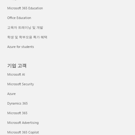
Microsoft 365 Education
Office Education
교육자 트레이닝 및 개발
학생 및 학부모용 특가 혜택
Azure for students
기업 고객
Microsoft AI
Microsoft Security
Azure
Dynamics 365
Microsoft 365
Microsoft Advertising
Microsoft 365 Copilot