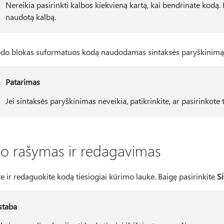
Nereikia pasirinkti kalbos kiekvieną kartą, kai bendrinate kodą
naudotą kalbą.
do blokas suformatuos kodą naudodamas sintaksės paryškinimą p
Patarimas
Jei sintaksės paryškinimas neveikia, patikrinkite, ar pasirinkot
o rašymas ir redagavimas
e ir redaguokite kodą tiesiogiai kūrimo lauke. Baigę pasirinkite
Si
staba