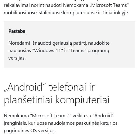
reikalavimai norint naudoti Nemokama „Microsoft Teams“
mobiliuosiuose, staliniuose kompiuteriuose ir žiniatinklyje.
Pastaba
Norėdami išnaudoti geriausią patirtį, naudokite
naujausias "Windows 11" ir "Teams" programų
versijas.
„Android“ telefonai ir
planšetiniai kompiuteriai
Nemokama "Microsoft Teams“" veikia su "Android"
įrenginiais, kuriuose naudojamos paskutinės keturios
pagrindinės OS versijos.