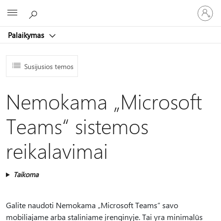
Prisijunk
Microsoft
prie
paskyro
Palaikymas
Susijusios temos
Nemokama „Microsoft
Teams“ sistemos
reikalavimai
Taikoma
Galite naudoti Nemokama „Microsoft Teams“ savo
mobiliajame arba staliniame įrenginyje. Tai yra minimalūs