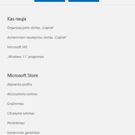
Kas nauja
Organizacijoms skirtas „Copilot“
Asmeniniam naudojimui skirtas „Copilot“
Microsoft 365
„Windows 11“ programos
Microsoft Store
Abonento profilis
Atsisiuntimo centras
Grąžinimas
Užsakymo sekimas
Perdirbimas
Komercinės garantijos