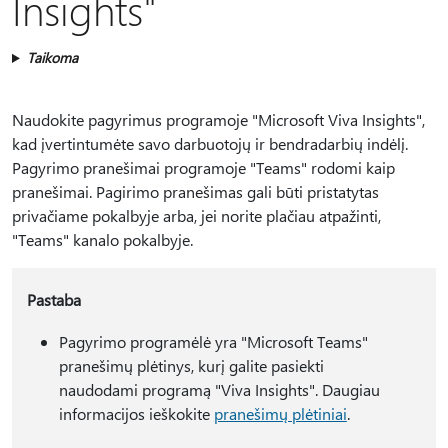
Insights"
Taikoma
Naudokite pagyrimus programoje "Microsoft Viva Insights",
kad įvertintumėte savo darbuotojų ir bendradarbių indėlį.
Pagyrimo pranešimai programoje "Teams" rodomi kaip
pranešimai. Pagirimo pranešimas gali būti pristatytas
privačiame pokalbyje arba, jei norite plačiau atpažinti,
"Teams" kanalo pokalbyje.
Pastaba
Pagyrimo programėlė yra "Microsoft Teams"
pranešimų plėtinys, kurį galite pasiekti
naudodami programą "Viva Insights". Daugiau
informacijos ieškokite
pranešimų plėtiniai
.