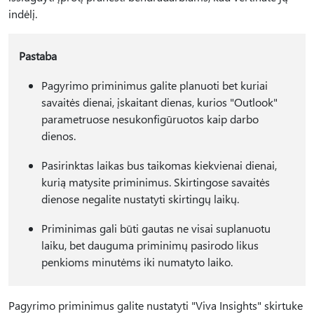
indėlį.
Pastaba
Pagyrimo priminimus galite planuoti bet kuriai
savaitės dienai, įskaitant dienas, kurios "Outlook"
parametruose nesukonfigūruotos kaip darbo
dienos.
Pasirinktas laikas bus taikomas kiekvienai dienai,
kurią matysite priminimus. Skirtingose savaitės
dienose negalite nustatyti skirtingų laikų.
Priminimas gali būti gautas ne visai suplanuotu
laiku, bet dauguma priminimų pasirodo likus
penkioms minutėms iki numatyto laiko.
Pagyrimo priminimus galite nustatyti "Viva Insights" skirtuke