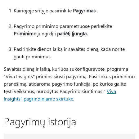
Kairiojoje srityje pasirinkite
Pagyrimas
.
Pagyrimo priminimo parametruose perkelkite
Priminimo
jungiklį į
padėtį Įjungta.
Pasirinkite dienos laiką ir savaitės dieną, kada norite
gauti priminimus.
Savaitės dieną ir laiką, kuriuos sukonfigūravote, programa
"Viva Insights" primins siųsti pagyrimą. Pasirinkus priminimo
pranešimą, atidaroma pagyrimo funkcija, po kurios galite
tęsti veiksmus, nurodytus Pagyrimo siuntimas "
Viva
Insights" pagrindiniame skirtuke
.
Pagyrimų istorija