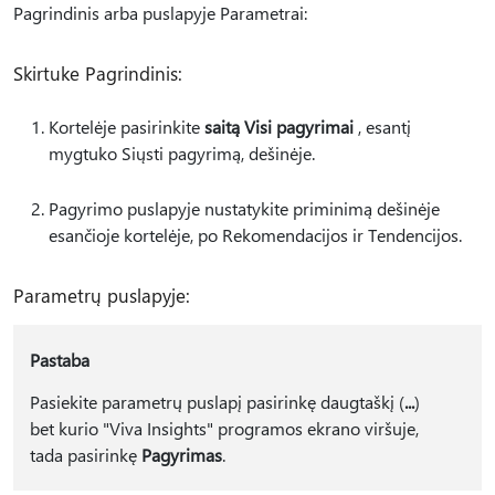
Pagrindinis arba puslapyje Parametrai:
Skirtuke Pagrindinis:
Kortelėje pasirinkite
saitą Visi pagyrimai
, esantį
mygtuko Siųsti pagyrimą, dešinėje.
Pagyrimo puslapyje nustatykite priminimą dešinėje
esančioje kortelėje, po Rekomendacijos ir Tendencijos.
Parametrų puslapyje:
Pastaba
Pasiekite parametrų puslapį pasirinkę daugtaškį (
...
)
bet kurio "Viva Insights" programos ekrano viršuje,
tada pasirinkę
Pagyrimas
.