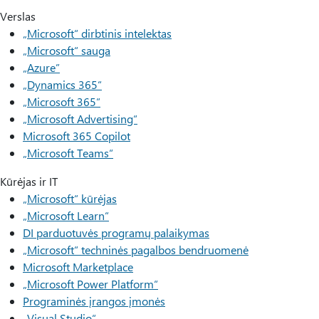
Verslas
„Microsoft“ dirbtinis intelektas
„Microsoft“ sauga
„Azure”
„Dynamics 365“
„Microsoft 365“
„Microsoft Advertising“
Microsoft 365 Copilot
„Microsoft Teams“
Kūrėjas ir IT
„Microsoft“ kūrėjas
„Microsoft Learn“
DI parduotuvės programų palaikymas
„Microsoft“ techninės pagalbos bendruomenė
Microsoft Marketplace
„Microsoft Power Platform“
Programinės įrangos įmonės
„Visual Studio“