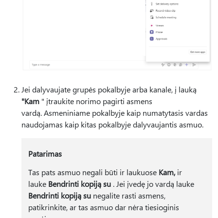
Jei dalyvaujate grupės pokalbyje arba kanale, į lauką
"Kam
" įtraukite norimo pagirti asmens
vardą. Asmeniniame pokalbyje kaip numatytasis vardas
naudojamas kaip kitas pokalbyje dalyvaujantis asmuo.
Patarimas
Tas pats asmuo negali būti ir laukuose
Kam,
ir
lauke
Bendrinti kopiją su
. Jei įvedę jo vardą lauke
Bendrinti kopiją su
negalite rasti asmens,
patikrinkite, ar tas asmuo dar nėra tiesioginis