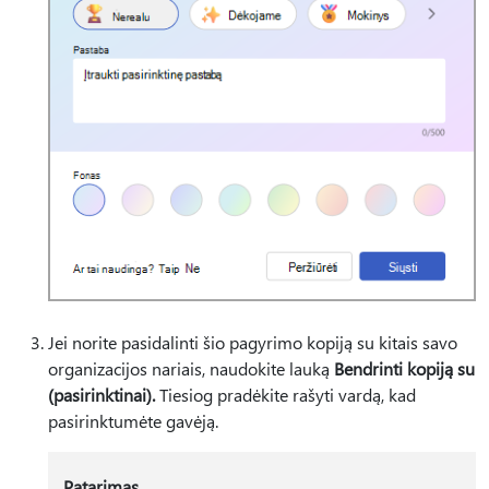
Jei norite pasidalinti šio pagyrimo kopiją su kitais savo
organizacijos nariais, naudokite lauką
Bendrinti kopiją su
(pasirinktinai).
Tiesiog pradėkite rašyti vardą, kad
pasirinktumėte gavėją.
Patarimas