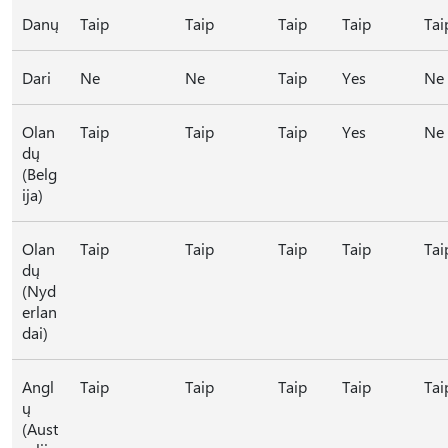
Danų
Taip
Taip
Taip
Taip
Tai
Dari
Ne
Ne
Taip
Yes
Ne
Olan
Taip
Taip
Taip
Yes
Ne
dų
(Belg
ija)
Olan
Taip
Taip
Taip
Taip
Tai
dų
(Nyd
erlan
dai)
Angl
Taip
Taip
Taip
Taip
Tai
ų
(Aust