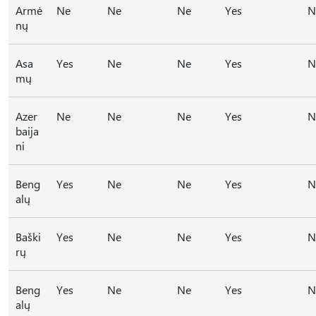
Armė
Ne
Ne
Ne
Yes
N
nų
Asa
Yes
Ne
Ne
Yes
N
mų
Azer
Ne
Ne
Ne
Yes
N
baija
ni
Beng
Yes
Ne
Ne
Yes
N
alų
Baški
Yes
Ne
Ne
Yes
N
rų
Beng
Yes
Ne
Ne
Yes
N
alų