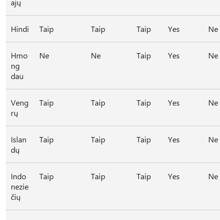
ajų
Hindi
Taip
Taip
Taip
Yes
Ne
Hmo
Ne
Ne
Taip
Yes
Ne
ng
dau
Veng
Taip
Taip
Taip
Yes
Ne
rų
Islan
Taip
Taip
Taip
Yes
Ne
dų
Indo
Taip
Taip
Taip
Yes
Ne
nezie
čių