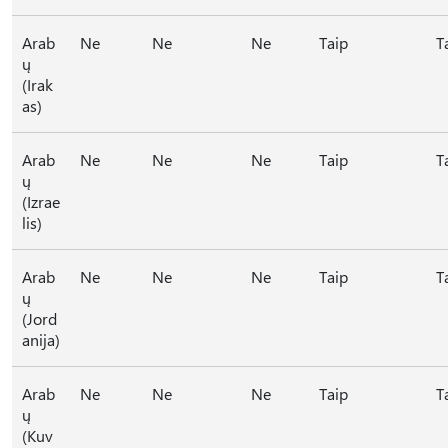
Arab
Ne
Ne
Ne
Taip
T
ų
(Irak
as)
Arab
Ne
Ne
Ne
Taip
T
ų
(Izrae
lis)
Arab
Ne
Ne
Ne
Taip
T
ų
(Jord
anija)
Arab
Ne
Ne
Ne
Taip
T
ų
(Kuv