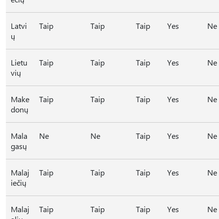
Latvi
Taip
Taip
Taip
Yes
Ne
ų
Lietu
Taip
Taip
Taip
Yes
Ne
vių
Make
Taip
Taip
Taip
Yes
Ne
donų
Mala
Ne
Ne
Taip
Yes
Ne
gasų
Malaj
Taip
Taip
Taip
Yes
Ne
iečių
Malaj
Taip
Taip
Taip
Yes
Ne