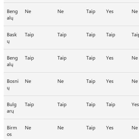
Beng
Ne
Ne
Taip
Yes
Ne
alų
Bask
Taip
Taip
Taip
Taip
Tai
ų
Beng
Taip
Taip
Taip
Yes
Ne
alų
Bosni
Ne
Ne
Taip
Yes
Ne
ų
Bulg
Taip
Taip
Taip
Taip
Yes
arų
Birm
Ne
Ne
Taip
Yes
Ne
os