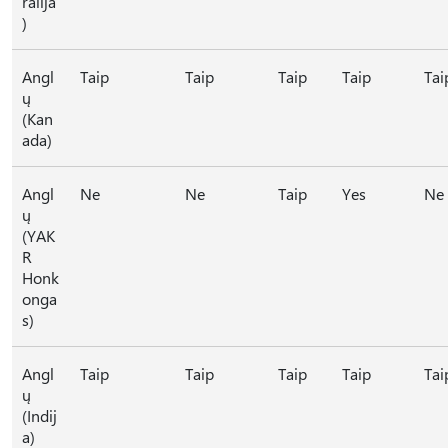
ralija
)
Angl
Taip
Taip
Taip
Taip
Tai
ų
(Kan
ada)
Angl
Ne
Ne
Taip
Yes
Ne
ų
(YAK
R
Honk
onga
s)
Angl
Taip
Taip
Taip
Taip
Tai
ų
(Indij
a)