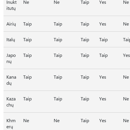
Inukt
Ne
Ne
Taip
Yes
Ne
itutų
Airių
Taip
Taip
Taip
Yes
Ne
Italų
Taip
Taip
Taip
Taip
Tai
Japo
Taip
Taip
Taip
Taip
Yes
nų
Kana
Taip
Taip
Taip
Yes
Ne
dų
Kaza
Taip
Taip
Taip
Yes
Ne
chų
Khm
Ne
Ne
Taip
Yes
Ne
erų