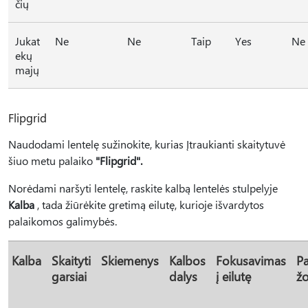
čių
Jukat
Ne
Ne
Taip
Yes
Ne
ekų
majų
Flipgrid
Naudodami lentelę sužinokite, kurias Įtraukianti skaitytuvė
šiuo metu palaiko
"Flipgrid".
Norėdami naršyti lentelę, raskite kalbą lentelės stulpelyje
Kalba
, tada žiūrėkite gretimą eilutę, kurioje išvardytos
palaikomos galimybės.
Kalba
Skaityti
Skiemenys
Kalbos
Fokusavimas
Pa
garsiai
dalys
į eilutę
ž