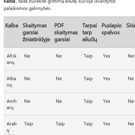
Kalba
, tada žiūrėkite gretimą eilutę, kurioje išvardytos
palaikomos galimybės.
Kalba
Skaitymas
PDF
Tarpai
Puslapio
Ski
garsiai
skaitymas
tarp
spalvos
žiniatinklyje
garsiai
eilučių
Afrik
Ne
Ne
Taip
Yes
Ne
anų
Alba
Ne
Ne
Taip
Yes
Ne
nų
Amh
Ne
Ne
Taip
Yes
Ne
arų
Arab
Taip
Taip
Taip
Yes
Ne
ų