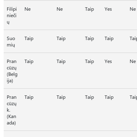
Filipi
Ne
Ne
Taip
Yes
Ne
nieči
ų
Suo
Taip
Taip
Taip
Taip
Tai
mių
Pran
Taip
Taip
Taip
Yes
Ne
cūzų
(Belg
ija)
Pran
Taip
Taip
Taip
Taip
Tai
cūzų
k.
(Kan
ada)