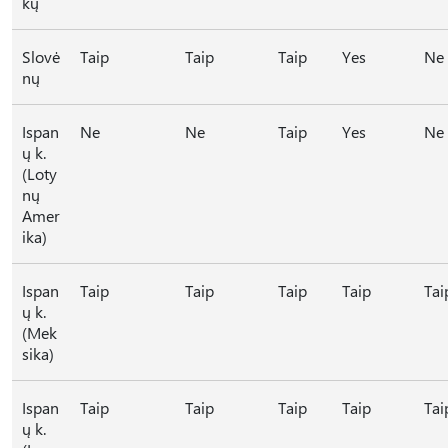
kų
Slovė
Taip
Taip
Taip
Yes
Ne
nų
Ispan
Ne
Ne
Taip
Yes
Ne
ų k.
(Loty
nų
Amer
ika)
Ispan
Taip
Taip
Taip
Taip
Tai
ų k.
(Mek
sika)
Ispan
Taip
Taip
Taip
Taip
Tai
ų k.