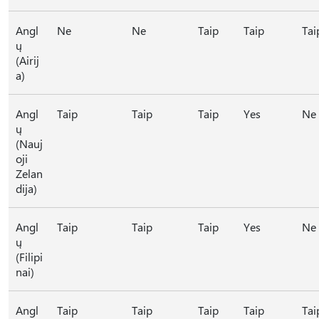
Angl
Ne
Ne
Taip
Taip
Tai
ų
(Airij
a)
Angl
Taip
Taip
Taip
Yes
Ne
ų
(Nauj
oji
Zelan
dija)
Angl
Taip
Taip
Taip
Yes
Ne
ų
(Filipi
nai)
Angl
Taip
Taip
Taip
Taip
Tai