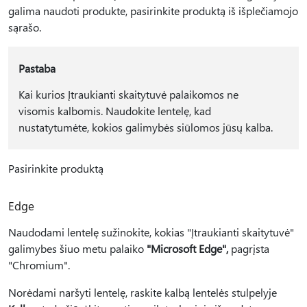
galima naudoti produkte, pasirinkite produktą iš išplečiamojo
sąrašo.
Pastaba
Kai kurios Įtraukianti skaitytuvė palaikomos ne
visomis kalbomis. Naudokite lentelę, kad
nustatytumėte, kokios galimybės siūlomos jūsų kalba.
Pasirinkite produktą
Edge
Naudodami lentelę sužinokite, kokias "Įtraukianti skaitytuvė"
galimybes šiuo metu palaiko
"Microsoft Edge",
pagrįsta
"Chromium".
Norėdami naršyti lentelę, raskite kalbą lentelės stulpelyje