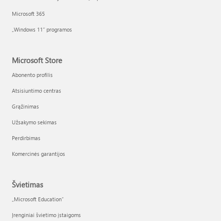
Microsoft 365
„Windows 11“ programos
Microsoft Store
Abonento profilis
Atsisiuntimo centras
Grąžinimas
Užsakymo sekimas
Perdirbimas
Komercinės garantijos
Švietimas
„Microsoft Education“
Įrenginiai švietimo įstaigoms