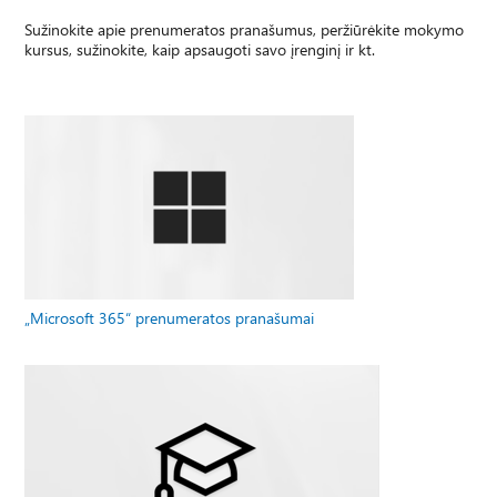
Sužinokite apie prenumeratos pranašumus, peržiūrėkite mokymo
kursus, sužinokite, kaip apsaugoti savo įrenginį ir kt.
„Microsoft 365“ prenumeratos pranašumai