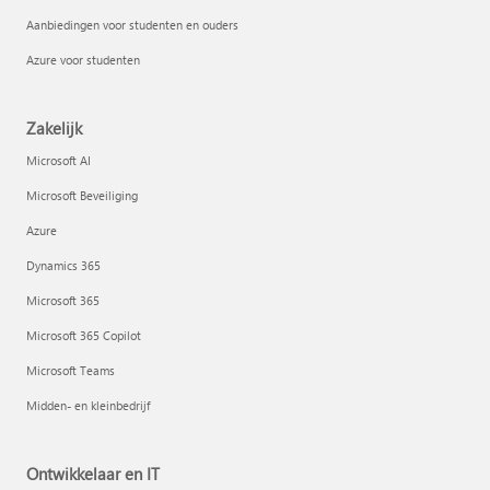
Aanbiedingen voor studenten en ouders
Azure voor studenten
Zakelijk
Microsoft AI
Microsoft Beveiliging
Azure
Dynamics 365
Microsoft 365
Microsoft 365 Copilot
Microsoft Teams
Midden- en kleinbedrijf
Ontwikkelaar en IT