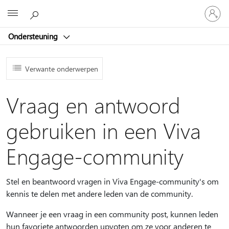
Meld
Microsoft
je
aan
Ondersteuning
bij
je
account
Verwante onderwerpen
Vraag en antwoord
gebruiken in een Viva
Engage-community
Stel en beantwoord vragen in Viva Engage-community's om
kennis te delen met andere leden van de community.
Wanneer je een vraag in een community post, kunnen leden
hun favoriete antwoorden upvoten om ze voor anderen te