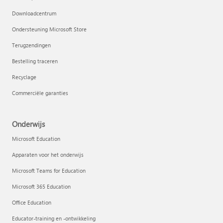
Downloadcentrum
Ondersteuning Microsoft Store
Terugzendingen
Bestelling traceren
Recyclage
Commerciële garanties
Onderwijs
Microsoft Education
Apparaten voor het onderwijs
Microsoft Teams for Education
Microsoft 365 Education
Office Education
Educator-training en -ontwikkeling